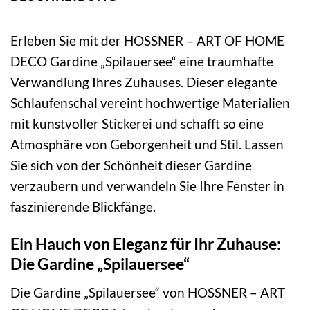
Erleben Sie mit der HOSSNER – ART OF HOME
DECO Gardine „Spilauersee“ eine traumhafte
Verwandlung Ihres Zuhauses. Dieser elegante
Schlaufenschal vereint hochwertige Materialien
mit kunstvoller Stickerei und schafft so eine
Atmosphäre von Geborgenheit und Stil. Lassen
Sie sich von der Schönheit dieser Gardine
verzaubern und verwandeln Sie Ihre Fenster in
faszinierende Blickfänge.
Ein Hauch von Eleganz für Ihr Zuhause:
Die Gardine „Spilauersee“
Die Gardine „Spilauersee“ von HOSSNER – ART