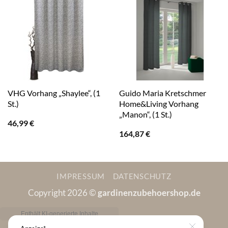
VHG Vorhang „Shaylee“, (1
Guido Maria Kretschmer
St.)
Home&Living Vorhang
„Manon“, (1 St.)
46,99
€
164,87
€
IMPRESSUM
DATENSCHUTZ
Copyright 2026 ©
gardinenzubehoershop.de