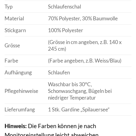
Typ
Schlaufenschal
Material
70% Polyester, 30% Baumwolle
Stickgarn
100% Polyester
(Grösse in cm angeben, z.B. 140 x
Grösse
245 cm)
Farbe
(Farbe angeben, z.B. Weiss/Blau)
Aufhängung
Schlaufen
Waschbar bis 30°C,
Pflegehinweise
Schonwaschgang, Bügeln bei
niedriger Temperatur
Lieferumfang
1 Stk. Gardine „Spilauersee“
Hinweis:
Die Farben können je nach
Monitoreinstellung leicht abweichen.