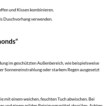
offen und Kissen kombinieren.
als Duschvorhang verwenden.
monds“
dung im geschützten Außenbereich, wie beispielsweise
rekter Sonneneinstrahlung oder starkem Regen ausgesetzt
Sie mit einem weichen, feuchten Tuch abwischen. Bei
er und einem milden Reinigungsmittel abspülen. Achten