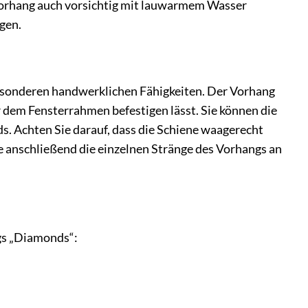
 Vorhang auch vorsichtig mit lauwarmem Wasser
ngen.
esonderen handwerklichen Fähigkeiten. Der Vorhang
er dem Fensterrahmen befestigen lässt. Sie können die
. Achten Sie darauf, dass die Schiene waagerecht
e anschließend die einzelnen Stränge des Vorhangs an
ngs „Diamonds“: