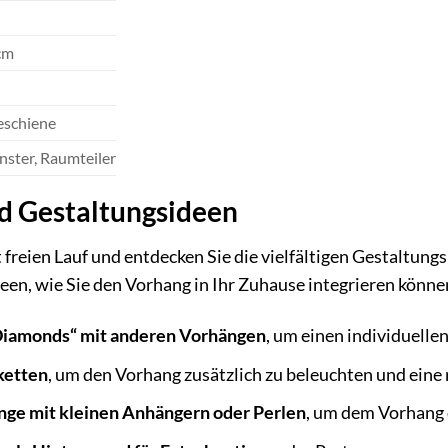
cm
eschiene
nster, Raumteiler
nd Gestaltungsideen
ät freien Lauf und entdecken Sie die vielfältigen Gestalt
deen, wie Sie den Vorhang in Ihr Zuhause integrieren könne
Diamonds“ mit anderen Vorhängen
, um einen individuellen
ketten
, um den Vorhang zusätzlich zu beleuchten und ein
änge mit kleinen Anhängern oder Perlen
, um dem Vorhang 