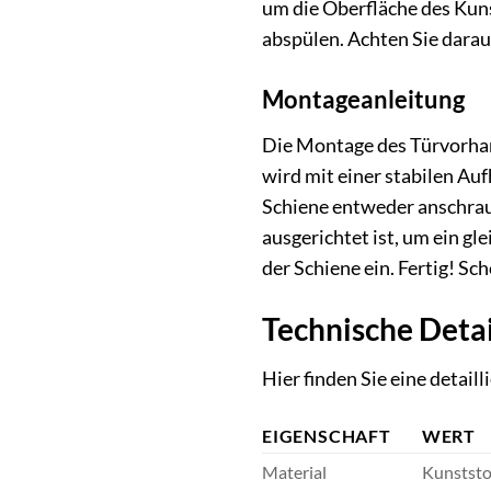
um die Oberfläche des Kun
abspülen. Achten Sie darauf
Montageanleitung
Die Montage des Türvorhan
wird mit einer stabilen Auf
Schiene entweder anschraub
ausgerichtet ist, um ein g
der Schiene ein. Fertig! Sc
Technische Detai
Hier finden Sie eine detai
EIGENSCHAFT
WERT
Material
Kunststof