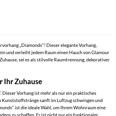
Türvorhang „Diamonds“! Dieser elegante Vorhang,
e ein und verleiht jedem Raum einen Hauch von Glamour
 Zuhause, sei es als stilvolle Raumtrennung, dekorativer
r Ihr Zuhause
 Dieser Vorhang ist mehr als nur ein praktisches
aren Kunststoffstränge sanft im Luftzug schwingen und
amonds“ ist die ideale Wahl, um Ihrem Wohnraum eine
ns zu schaffen. Er ist nicht nur ein funktionaler