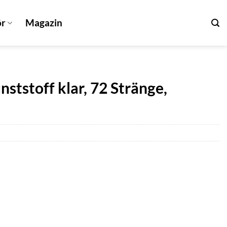
ör
Magazin
nststoff klar, 72 Stränge,