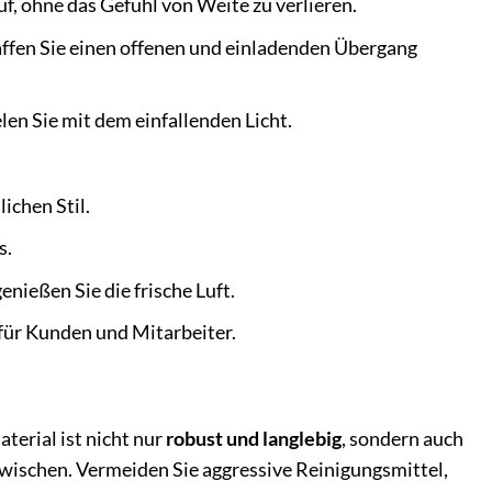
f, ohne das Gefühl von Weite zu verlieren.
ffen Sie einen offenen und einladenden Übergang
len Sie mit dem einfallenden Licht.
ichen Stil.
s.
enießen Sie die frische Luft.
 für Kunden und Mitarbeiter.
erial ist nicht nur
robust und langlebig
, sondern auch
bwischen. Vermeiden Sie aggressive Reinigungsmittel,