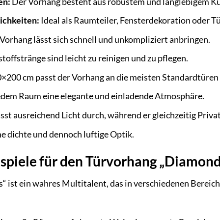
en:
Der Vorhang besteht aus robustem und langlebigem Ku
ichkeiten:
Ideal als Raumteiler, Fensterdekoration oder T
Vorhang lässt sich schnell und unkompliziert anbringen.
toffstränge sind leicht zu reinigen und zu pflegen.
×200 cm passt der Vorhang an die meisten Standardtüren 
jedem Raum eine elegante und einladende Atmosphäre.
sst ausreichend Licht durch, während er gleichzeitig Priva
ne dichte und dennoch luftige Optik.
piele für den Türvorhang „Diamond
ist ein wahres Multitalent, das in verschiedenen Bereich