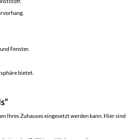
nststoff.
ürvorhang.
und Fenster.
tsphäre bietet.
s“
en Ihres Zuhauses eingesetzt werden kann. Hier sind