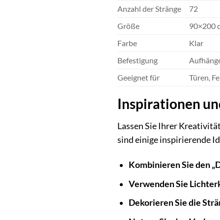
Anzahl der Stränge
72
Größe
90×200 
Farbe
Klar
Befestigung
Aufhäng
Geeignet für
Türen, Fe
Inspirationen u
Lassen Sie Ihrer Kreativit
sind einige inspirierende I
Kombinieren Sie den „
Verwenden Sie Lichter
Dekorieren Sie die Str