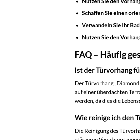
Nutzen Sie den Vorhang
Schaffen Sie einen orie
Verwandeln Sie Ihr Ba
Nutzen Sie den Vorhang
FAQ – Häufig ge
Ist der Türvorhang f
Der Türvorhang „Diamonds“
auf einer überdachten Terr
werden, da dies die Lebens
Wie reinige ich den 
Die Reinigung des Türvorha
stärkeren Verschmutzungen