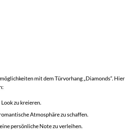
ungsmöglichkeiten mit dem Türvorhang „Diamonds“. Hier
n:
 Look zu kreieren.
e romantische Atmosphäre zu schaffen.
eine persönliche Note zu verleihen.