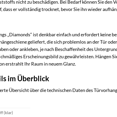
ststoffs nicht zu beschädigen. Bei Bedarf können Sie den
, dass er vollständig trocknet, bevor Sie ihn wieder aufhä
gs „Diamonds“ ist denkbar einfach und erfordert keine b
hängeschiene geliefert, die sich problemlos an der Tür od
en oder ankleben, je nach Beschaffenheit des Untergrunds
leichmäßiges Erscheinungsbild zu gewährleisten. Hängen Si
hon erstrahlt Ihr Raum in neuem Glanz.
ls im Überblick
llierte Übersicht über die technischen Daten des Türvorha
f (klar)