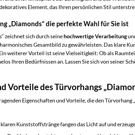
dekoratives Element, das Ihren persönlichen Stil unterstre
 „Diamonds“ die perfekte Wahl für Sie ist
 zeichnet sich durch seine
hochwertige Verarbeitung
und
in harmonisches Gesamtbild zu gewährleisten. Das klare Kun
 Ein weiterer Vorteil ist seine Vielseitigkeit: Ob als Raumt
los Ihren Bedürfnissen an. Lassen Sie sich von seiner Sc
d Vorteile des Türvorhangs „Diamon
sragenden Eigenschaften und Vorteile, die den Türvorhang 
klaren Kunststoffstränge fangen das Licht auf und erzeug