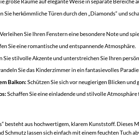
Sie große Räume auf elegante Weise in separate Bereiche au
n Sie herkömmliche Türen durch den „Diamonds“ und scha
Verleihen Sie Ihren Fenstern eine besondere Note und spie
fen Sie eine romantische und entspannende Atmosphäre.
 Sie stilvolle Akzente und unterstreichen Sie Ihren persönl
ndeln Sie das Kinderzimmer in ein fantasievolles Paradie
dem Balkon:
Schützen Sie sich vor neugierigen Blicken und g
os:
Schaffen Sie eine einladende und stilvolle Atmosphäre
 besteht aus hochwertigem, klarem Kunststoff. Dieses Mat
nd Schmutz lassen sich einfach mit einem feuchten Tuch a