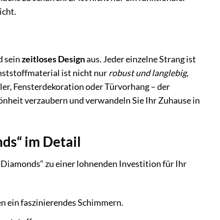
icht.
 sein
zeitloses Design
aus. Jeder einzelne Strang ist
ststoffmaterial ist nicht nur
robust und langlebig
,
eiler, Fensterdekoration oder Türvorhang – der
hönheit verzaubern und verwandeln Sie Ihr Zuhause in
ds“ im Detail
„Diamonds“ zu einer lohnenden Investition für Ihr
en ein faszinierendes Schimmern.