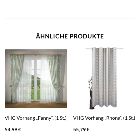
ÄHNLICHE PRODUKTE
VHG Vorhang „Fanny“, (1 St.)
VHG Vorhang „Rhona“, (1 St.)
54,99
€
55,79
€