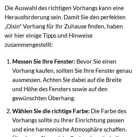
Die Auswahl des richtigen Vorhangs kann eine
Herausforderung sein. Damit Sie den perfekten
„Oisin“ Vorhang für Ihr Zuhause finden, haben
wir hier einige Tipps und Hinweise
zusammengestellt:
Messen Sie Ihre Fenster:
Bevor Sie einen
Vorhang kaufen, sollten Sie Ihre Fenster genau
ausmessen. Achten Sie dabei auf die Breite
und Höhe des Fensters sowie auf den
gewünschten Überhang.
Wählen Sie die richtige Farbe:
Die Farbe des
Vorhangs sollte zu Ihrer Einrichtung passen
und eine harmonische Atmosphäre schaffen.