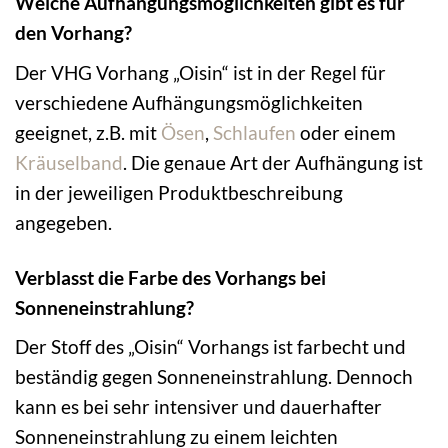
Welche Aufhängungsmöglichkeiten gibt es für
den Vorhang?
Der VHG Vorhang „Oisin“ ist in der Regel für
verschiedene Aufhängungsmöglichkeiten
geeignet, z.B. mit
Ösen
,
Schlaufen
oder einem
Kräuselband
. Die genaue Art der Aufhängung ist
in der jeweiligen Produktbeschreibung
angegeben.
Verblasst die Farbe des Vorhangs bei
Sonneneinstrahlung?
Der Stoff des „Oisin“ Vorhangs ist farbecht und
beständig gegen Sonneneinstrahlung. Dennoch
kann es bei sehr intensiver und dauerhafter
Sonneneinstrahlung zu einem leichten