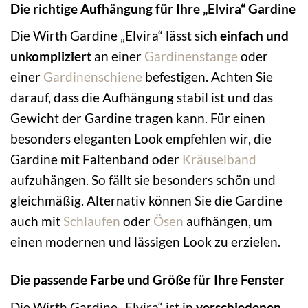
Die richtige Aufhängung für Ihre „Elvira“ Gardine
Die Wirth Gardine „Elvira“ lässt sich
einfach und
unkompliziert
an einer
Gardinenstange
oder
einer
Gardinenschiene
befestigen. Achten Sie
darauf, dass die Aufhängung stabil ist und das
Gewicht der Gardine tragen kann. Für einen
besonders eleganten Look empfehlen wir, die
Gardine mit Faltenband oder
Kräuselband
aufzuhängen. So fällt sie besonders schön und
gleichmäßig. Alternativ können Sie die Gardine
auch mit
Schlaufen
oder
Ösen
aufhängen, um
einen modernen und lässigen Look zu erzielen.
Die passende Farbe und Größe für Ihre Fenster
Die Wirth Gardine „Elvira“ ist in
verschiedenen