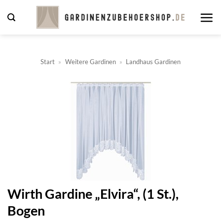
Zum
Inhalt
springen
Start
»
Weitere Gardinen
»
Landhaus Gardinen
Wirth Gardine „Elvira“, (1 St.),
Bogen