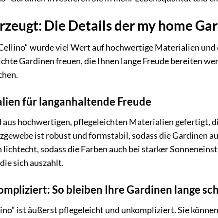
erzeugt: Die Details der my home Gar
ellino“ wurde viel Wert auf hochwertige Materialien und e
ichte Gardinen freuen, die Ihnen lange Freude bereiten werd
chen.
lien für langanhaltende Freude
 aus hochwertigen, pflegeleichten Materialien gefertigt, di
tzgewebe ist robust und formstabil, sodass die Gardinen
 lichtecht, sodass die Farben auch bei starker Sonneneinst
 die sich auszahlt.
ompliziert: So bleiben Ihre Gardinen lange sc
no“ ist äußerst pflegeleicht und unkompliziert. Sie könn