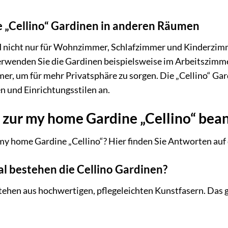
ie „Cellino“ Gardinen in anderen Räumen
nd nicht nur für Wohnzimmer, Schlafzimmer und Kinderzi
Verwenden Sie die Gardinen beispielsweise im Arbeitszimm
er, um für mehr Privatsphäre zu sorgen. Die „Cellino“ Gard
 und Einrichtungsstilen an.
n zur my home Gardine „Cellino“ bea
my home Gardine „Cellino“? Hier finden Sie Antworten auf
l bestehen die Cellino Gardinen?
tehen aus hochwertigen, pflegeleichten Kunstfasern. Das 