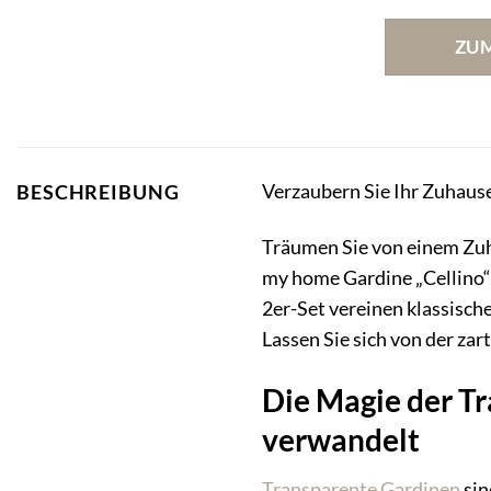
ZU
Verzaubern Sie Ihr Zuhause 
BESCHREIBUNG
Träumen Sie von einem Zuha
my home Gardine „Cellino“ 
2er-Set vereinen klassisch
Lassen Sie sich von der zar
Die Magie der T
verwandelt
Transparente Gardinen
sin