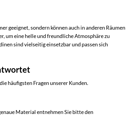
mmer geeignet, sondern können auch in anderen Räumen
er, um eine helle und freundliche Atmosphäre zu
inen sind vielseitig einsetzbar und passen sich
ntwortet
 die häufigsten Fragen unserer Kunden.
genaue Material entnehmen Sie bitte den