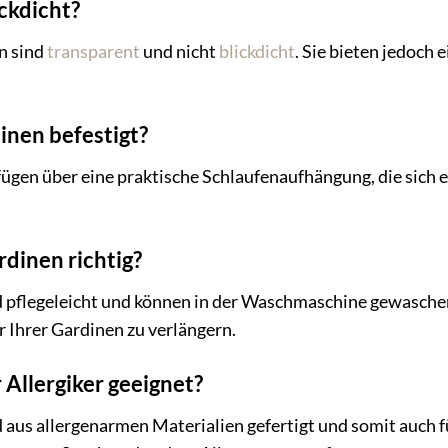
ickdicht?
en sind
transparent
und nicht
blickdicht
. Sie bieten jedoch
inen befestigt?
fügen über eine praktische Schlaufenaufhängung, die sich 
rdinen richtig?
d pflegeleicht und können in der Waschmaschine gewasche
r Ihrer Gardinen zu verlängern.
 Allergiker geeignet?
 aus allergenarmen Materialien gefertigt und somit auch fü