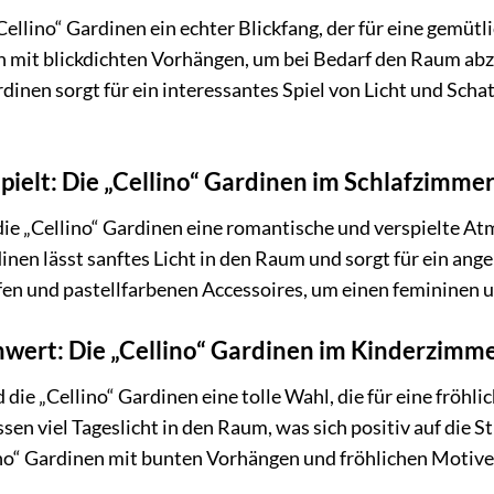
llino“ Gardinen ein echter Blickfang, der für eine gemüt
n mit blickdichten Vorhängen, um bei Bedarf den Raum abz
rdinen sorgt für ein interessantes Spiel von Licht und S
ielt: Die „Cellino“ Gardinen im Schlafzimme
die „Cellino“ Gardinen eine romantische und verspielte A
inen lässt sanftes Licht in den Raum und sorgt für ein an
fen und pastellfarbenen Accessoires, um einen femininen 
hwert: Die „Cellino“ Gardinen im Kinderzimm
die „Cellino“ Gardinen eine tolle Wahl, die für eine fröh
sen viel Tageslicht in den Raum, was sich positiv auf die 
ino“ Gardinen mit bunten Vorhängen und fröhlichen Motive