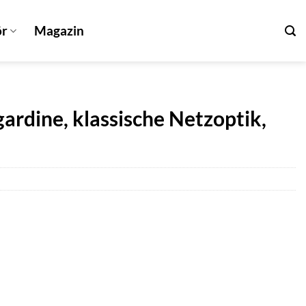
ör
Magazin
ggardine, klassische Netzoptik,