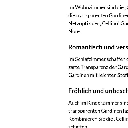
Im Wohnzimmer sind die „Ce
die transparenten Gardine
Netzoptik der „Cellino“ Ga
Note.
Romantisch und versp
Im Schlafzimmer schaffen 
zarte Transparenz der Gard
Gardinen mit leichten Stof
Fröhlich und unbesc
Auch im Kinderzimmer sind 
transparenten Gardinen las
Kombinieren Sie die „Cell
schaffen.