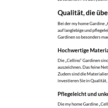
Qualität, die üb
Bei der my home Gardine „C
auf langlebige und pflegele
Gardinen so besonders ma
Hochwertige Materia
Die „Cellino“ Gardinen sind
auszeichnen. Das feine Ne
Zudem sind die Materialien
investieren Sie in Qualität,
Pflegeleicht und unk
Die my home Gardine „Celli