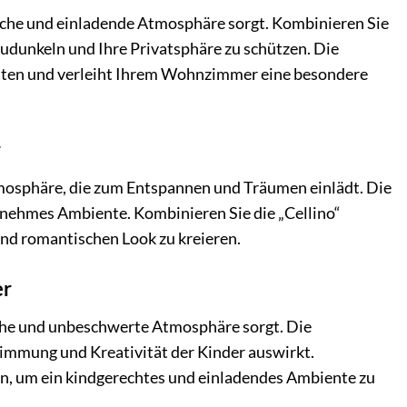
liche und einladende Atmosphäre sorgt. Kombinieren Sie
udunkeln und Ihre Privatsphäre zu schützen. Die
chatten und verleiht Ihrem Wohnzimmer eine besondere
r
tmosphäre, die zum Entspannen und Träumen einlädt. Die
genehmes Ambiente. Kombinieren Sie die „Cellino“
und romantischen Look zu kreieren.
er
liche und unbeschwerte Atmosphäre sorgt. Die
Stimmung und Kreativität der Kinder auswirkt.
n, um ein kindgerechtes und einladendes Ambiente zu