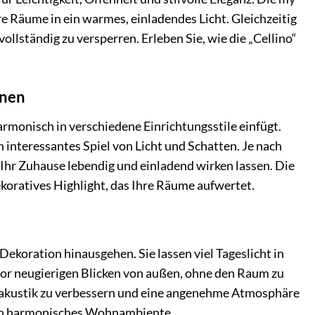
re Räume in ein warmes, einladendes Licht. Gleichzeitig
llständig zu versperren. Erleben Sie, wie die „Cellino“
inen
harmonisch in verschiedene Einrichtungsstile einfügt.
 interessantes Spiel von Licht und Schatten. Je nach
e Ihr Zuhause lebendig und einladend wirken lassen. Die
ekoratives Highlight, das Ihre Räume aufwertet.
 Dekoration hinausgehen. Sie lassen viel Tageslicht in
 vor neugierigen Blicken von außen, ohne den Raum zu
makustik zu verbessern und eine angenehme Atmosphäre
 ein harmonisches Wohnambiente.