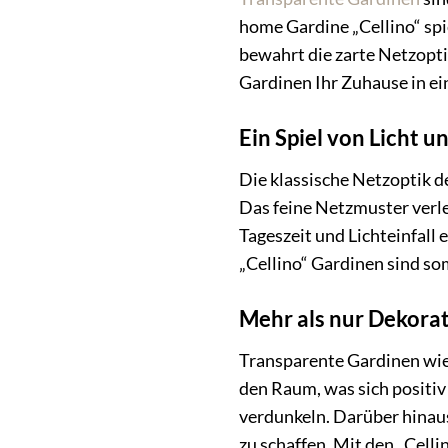
home Gardine „Cellino“ spi
bewahrt die zarte Netzoptik
Gardinen Ihr Zuhause in e
Ein Spiel von Licht u
Die klassische Netzoptik de
Das feine Netzmuster verle
Tageszeit und Lichteinfall
„Cellino“ Gardinen sind so
Mehr als nur Dekorat
Transparente Gardinen wie d
den Raum, was sich positiv
verdunkeln. Darüber hinau
zu schaffen. Mit den „Cell