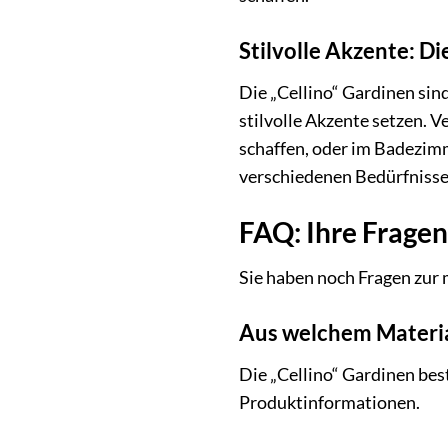
Stilvolle Akzente: D
Die „Cellino“ Gardinen si
stilvolle Akzente setzen. 
schaffen, oder im Badezimm
verschiedenen Bedürfnissen
FAQ: Ihre Frage
Sie haben noch Fragen zur 
Aus welchem Materia
Die „Cellino“ Gardinen bes
Produktinformationen.