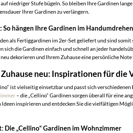
uf niedriger Stufe bügeln. So bleiben Ihre Gardinen lange 
bensdauer Ihrer Gardinen zu verlängern.
: So hängen Ihre Gardinen im Handumdrehe
en als Fertiggardinen im 2er-Set geliefert und sind somit 
 sich die Gardinen einfach und schnell an jeder handelsü
eu dekorieren und Ihrem Zuhause eine persönliche Note 
r Zuhause neu: Inspirationen für die
no“ ist vielseitig einsetzbar und passt sich verschieden
zimmer
– die „Cellino“ Gardinen sorgen überall für eine a
 Ideen inspirieren und entdecken Sie die vielfältigen Mögli
nt: Die „Cellino“ Gardinen im Wohnzimmer