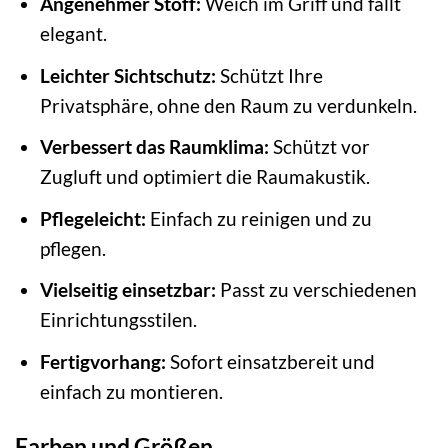
Angenehmer Stoff:
Weich im Griff und fällt
elegant.
Leichter Sichtschutz:
Schützt Ihre
Privatsphäre, ohne den Raum zu verdunkeln.
Verbessert das Raumklima:
Schützt vor
Zugluft und optimiert die Raumakustik.
Pflegeleicht:
Einfach zu reinigen und zu
pflegen.
Vielseitig einsetzbar:
Passt zu verschiedenen
Einrichtungsstilen.
Fertigvorhang:
Sofort einsatzbereit und
einfach zu montieren.
Farben und Größen