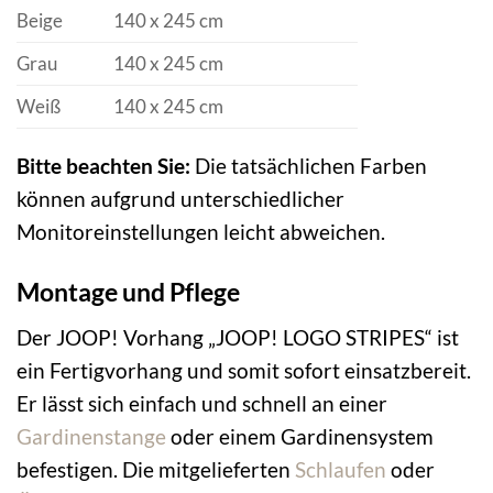
Beige
140 x 245 cm
Grau
140 x 245 cm
Weiß
140 x 245 cm
Bitte beachten Sie:
Die tatsächlichen Farben
können aufgrund unterschiedlicher
Monitoreinstellungen leicht abweichen.
Montage und Pflege
Der JOOP! Vorhang „JOOP! LOGO STRIPES“ ist
ein Fertigvorhang und somit sofort einsatzbereit.
Er lässt sich einfach und schnell an einer
Gardinenstange
oder einem Gardinensystem
befestigen. Die mitgelieferten
Schlaufen
oder