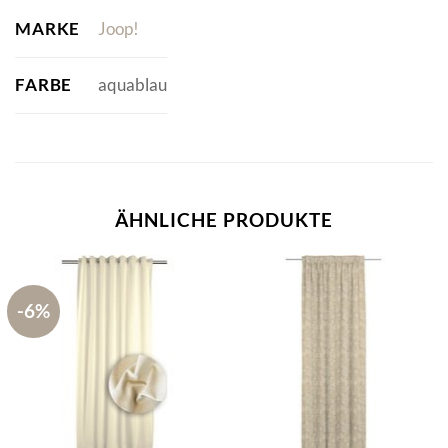
MARKE
Joop!
FARBE
aquablau
ÄHNLICHE PRODUKTE
-6%