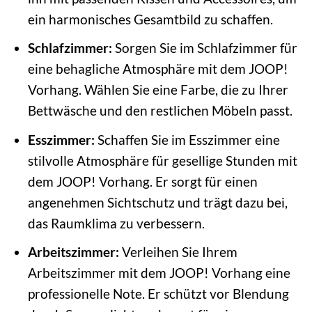
ein harmonisches Gesamtbild zu schaffen.
Schlafzimmer:
Sorgen Sie im Schlafzimmer für
eine behagliche Atmosphäre mit dem JOOP!
Vorhang. Wählen Sie eine Farbe, die zu Ihrer
Bettwäsche und den restlichen Möbeln passt.
Esszimmer:
Schaffen Sie im Esszimmer eine
stilvolle Atmosphäre für gesellige Stunden mit
dem JOOP! Vorhang. Er sorgt für einen
angenehmen Sichtschutz und trägt dazu bei,
das Raumklima zu verbessern.
Arbeitszimmer:
Verleihen Sie Ihrem
Arbeitszimmer mit dem JOOP! Vorhang eine
professionelle Note. Er schützt vor Blendung