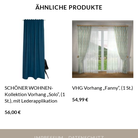
ÄHNLICHE PRODUKTE
SCHÖNER WOHNEN-
VHG Vorhang „Fanny“, (1 St.)
Kollektion Vorhang „Solo“, (1
54,99
€
St.), mit Lederapplikation
56,00
€
IMPRESSUM
DATENSCHUTZ