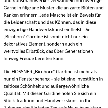
und Kunsthandwerker verwandeln hochwertige
Garne in filigrane Muster, die an zarte Blüten und
Ranken erinnern. Jede Masche ist ein Beweis für
die Leidenschaft und das Können, das in diese
einzigartige Handwerkskunst einfließt. Die
„Birnhorn“ Gardine ist somit nicht nur ein
dekoratives Element, sondern auch ein
wertvolles Erbstück, das über Generationen
hinweg Freude bereiten kann.
Die HOSSNER „Birnhorn“ Gardine ist mehr als
nur ein Fensterbehang – sie ist eine Investition in
zeitlose Schönheit und außergewöhnliche
Qualität. Mit dieser Gardine holen Sie sich ein
Stück Tradition und Handwerkskunst in Ihr
Zuhause, das Sie jeden Tag aufs Neue begeistern