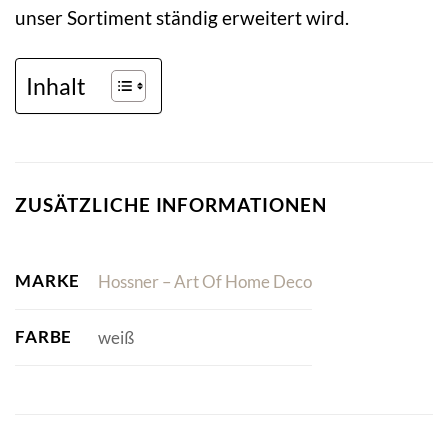
unser Sortiment ständig erweitert wird.
Inhalt
ZUSÄTZLICHE INFORMATIONEN
MARKE
Hossner – Art Of Home Deco
FARBE
weiß