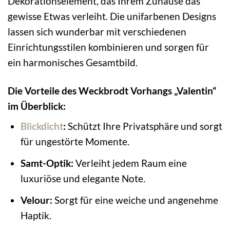
Dekorationselement, das Ihrem Zuhause das
gewisse Etwas verleiht. Die unifarbenen Designs
lassen sich wunderbar mit verschiedenen
Einrichtungsstilen kombinieren und sorgen für
ein harmonisches Gesamtbild.
Die Vorteile des Weckbrodt Vorhangs „Valentin“
im Überblick:
Blickdicht
:
Schützt Ihre Privatsphäre und sorgt
für ungestörte Momente.
Samt-Optik:
Verleiht jedem Raum eine
luxuriöse und elegante Note.
Velour:
Sorgt für eine weiche und angenehme
Haptik.