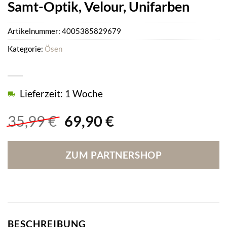
Samt-Optik, Velour, Unifarben
Artikelnummer:
4005385829679
Kategorie:
Ösen
Lieferzeit: 1 Woche
Ursprünglicher
Aktueller
35,99
€
69,90
€
Preis
Preis
war:
ist:
ZUM PARTNERSHOP
35,99 €
69,90 €.
BESCHREIBUNG