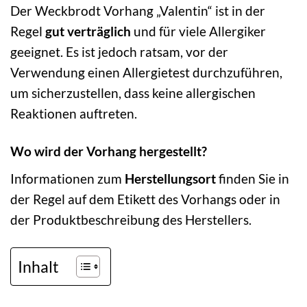
Der Weckbrodt Vorhang „Valentin“ ist in der
Regel
gut verträglich
und für viele Allergiker
geeignet. Es ist jedoch ratsam, vor der
Verwendung einen Allergietest durchzuführen,
um sicherzustellen, dass keine allergischen
Reaktionen auftreten.
Wo wird der Vorhang hergestellt?
Informationen zum
Herstellungsort
finden Sie in
der Regel auf dem Etikett des Vorhangs oder in
der Produktbeschreibung des Herstellers.
Inhalt