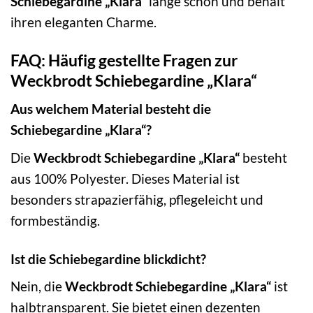
Schiebegardine „Klara“
lange schön und behält
ihren eleganten Charme.
FAQ: Häufig gestellte Fragen zur
Weckbrodt Schiebegardine „Klara“
Aus welchem Material besteht die
Schiebegardine „Klara“?
Die
Weckbrodt Schiebegardine „Klara“
besteht
aus 100% Polyester. Dieses Material ist
besonders strapazierfähig, pflegeleicht und
formbeständig.
Ist die Schiebegardine blickdicht?
Nein, die
Weckbrodt Schiebegardine „Klara“
ist
halbtransparent. Sie bietet einen dezenten