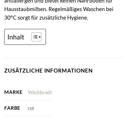
antiallergen und bietet keinen Nährboden für
Hausstaubmilben. Regelmäßiges Waschen bei
30°C sorgt für zusätzliche Hygiene.
Inhalt
ZUSÄTZLICHE INFORMATIONEN
MARKE
Weckbrodt
FARBE
rot