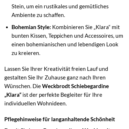
Stein, um ein rustikales und gemütliches
Ambiente zu schaffen.
Bohemian Style:
Kombinieren Sie „Klara“ mit
bunten Kissen, Teppichen und Accessoires, um
einen bohemianischen und lebendigen Look
zu kreieren.
Lassen Sie Ihrer Kreativität freien Lauf und
gestalten Sie Ihr Zuhause ganz nach Ihren
Wünschen. Die
Weckbrodt Schiebegardine
„Klara“
ist der perfekte Begleiter für Ihre
individuellen Wohnideen.
Pflegehinweise für langanhaltende Schönheit