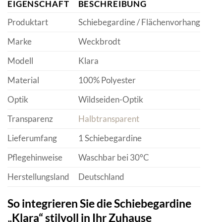
EIGENSCHAFT
BESCHREIBUNG
Produktart
Schiebegardine / Flächenvorhang
Marke
Weckbrodt
Modell
Klara
Material
100% Polyester
Optik
Wildseiden-Optik
Transparenz
Halbtransparent
Lieferumfang
1 Schiebegardine
Pflegehinweise
Waschbar bei 30°C
Herstellungsland
Deutschland
So integrieren Sie die Schiebegardine
„Klara“ stilvoll in Ihr Zuhause