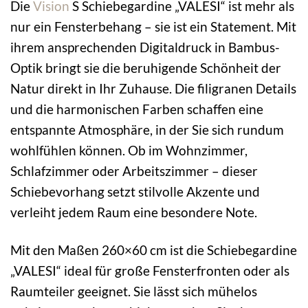
Die
Vision
S Schiebegardine „VALESI“ ist mehr als
nur ein Fensterbehang – sie ist ein Statement. Mit
ihrem ansprechenden Digitaldruck in Bambus-
Optik bringt sie die beruhigende Schönheit der
Natur direkt in Ihr Zuhause. Die filigranen Details
und die harmonischen Farben schaffen eine
entspannte Atmosphäre, in der Sie sich rundum
wohlfühlen können. Ob im Wohnzimmer,
Schlafzimmer oder Arbeitszimmer – dieser
Schiebevorhang setzt stilvolle Akzente und
verleiht jedem Raum eine besondere Note.
Mit den Maßen 260×60 cm ist die Schiebegardine
„VALESI“ ideal für große Fensterfronten oder als
Raumteiler geeignet. Sie lässt sich mühelos