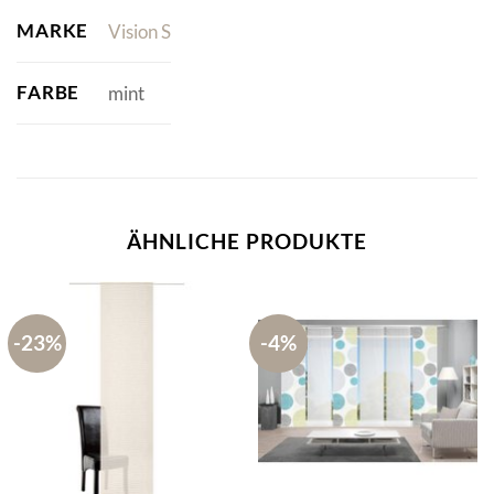
MARKE
Vision S
FARBE
mint
ÄHNLICHE PRODUKTE
-23%
-4%