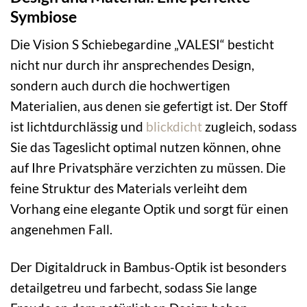
Symbiose
Die Vision S Schiebegardine „VALESI“ besticht
nicht nur durch ihr ansprechendes Design,
sondern auch durch die hochwertigen
Materialien, aus denen sie gefertigt ist. Der Stoff
ist lichtdurchlässig und
blickdicht
zugleich, sodass
Sie das Tageslicht optimal nutzen können, ohne
auf Ihre Privatsphäre verzichten zu müssen. Die
feine Struktur des Materials verleiht dem
Vorhang eine elegante Optik und sorgt für einen
angenehmen Fall.
Der Digitaldruck in Bambus-Optik ist besonders
detailgetreu und farbecht, sodass Sie lange