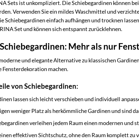
A Sets ist unkompliziert. Die Schiebegardinen können bei
en. Verwenden Sie ein mildes Waschmittel und verzichten 
 Schiebegardinen einfach aufhängen und trocknen lassen. B
RINA Set und können sich entspannt zurücklehnen.
 Schiebegardinen: Mehr als nur Fens
moderne und elegante Alternative zu klassischen Gardinen u
ie Fensterdekoration machen.
eile von Schiebegardinen:
nen lassen sich leicht verschieben und individuell anpass
igen weniger Platz als herkömmliche Gardinen und sind dah
begardinen verleihen jedem Raum einen modernen und sti
einen effektiven Sichtschutz, ohne den Raum komplett zu 