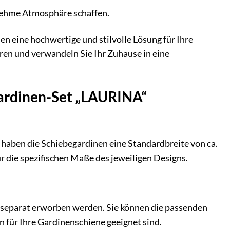
nehme Atmosphäre schaffen.
en eine hochwertige und stilvolle Lösung für Ihre
eren und verwandeln Sie Ihr Zuhause in eine
gardinen-Set „LAURINA“
 haben die Schiebegardinen eine Standardbreite von ca.
r die spezifischen Maße des jeweiligen Designs.
n separat erworben werden. Sie können die passenden
 für Ihre Gardinenschiene geeignet sind.