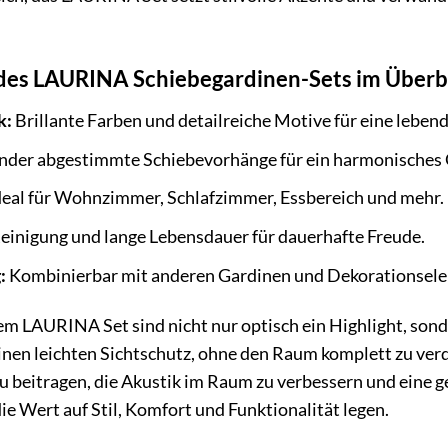
des LAURINA Schiebegardinen-Sets im Überb
k:
Brillante Farben und detailreiche Motive für eine leben
ander abgestimmte Schiebevorhänge für ein harmonisches
eal für Wohnzimmer, Schlafzimmer, Essbereich und mehr.
einigung und lange Lebensdauer für dauerhafte Freude.
:
Kombinierbar mit anderen Gardinen und Dekorationseleme
m LAURINA Set sind nicht nur optisch ein Highlight, son
einen leichten Sichtschutz, ohne den Raum komplett zu ve
zu beitragen, die Akustik im Raum zu verbessern und eine
 die Wert auf Stil, Komfort und Funktionalität legen.