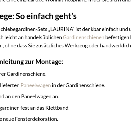
ge: So einfach geht’s
Schiebegardinen-Sets „LAURINA“ ist denkbar einfach und 
ch leicht an handelsüblichen
Gardinenschienen
befestigen 
ohne dass Sie zusätzliches Werkzeug oder handwerklich
Anleitung zur Montage:
rer Gardinenschiene.
elieferten
Paneelwagen
in der Gardinenschiene.
nd an den Paneelwagen an.
gardinen fest an das Klettband.
re neue Fensterdekoration.