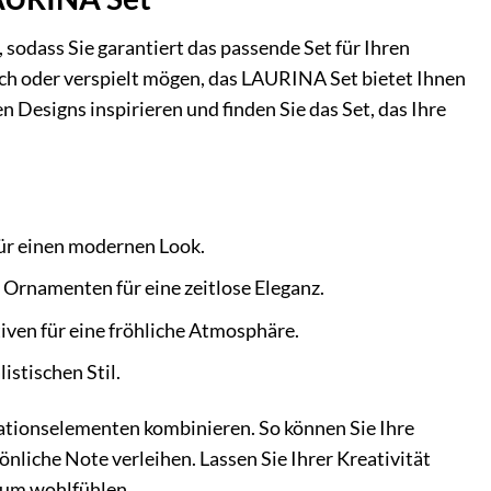
sodass Sie garantiert das passende Set für Ihren
isch oder verspielt mögen, das LAURINA Set bietet Ihnen
 Designs inspirieren und finden Sie das Set, das Ihre
ür einen modernen Look.
n Ornamenten für eine zeitlose Eleganz.
ven für eine fröhliche Atmosphäre.
istischen Stil.
tionselementen kombinieren. So können Sie Ihre
liche Note verleihen. Lassen Sie Ihrer Kreativität
ndum wohlfühlen.