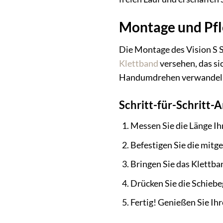
Montage und Pfle
Die Montage des Vision S 
Klettband
versehen, das si
Handumdrehen verwandeln, 
Schritt-für-Schritt-
Messen Sie die Länge Ih
Befestigen Sie die mitg
Bringen Sie das Klettba
Drücken Sie die Schiebe
Fertig! Genießen Sie Ih