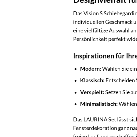
Das Vision S Schiebegardin
individuellen Geschmack un
eine vielfältige Auswahl an
Persönlichkeit perfekt wide
Inspirationen für I
Modern:
Wählen Sie ein
Klassisch:
Entscheiden S
Verspielt:
Setzen Sie au
Minimalistisch:
Wählen S
Das LAURINA Set lässt sic
Fensterdekoration ganz nac
freien Lauf und erschaffen