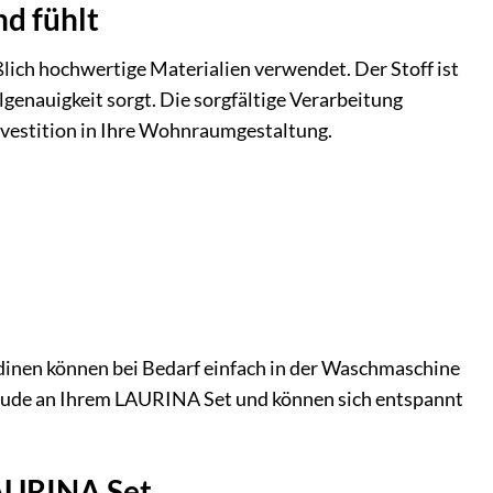
nd fühlt
lich hochwertige Materialien verwendet. Der Stoff ist
lgenauigkeit sorgt. Die sorgfältige Verarbeitung
nvestition in Ihre Wohnraumgestaltung.
rdinen können bei Bedarf einfach in der Waschmaschine
 Freude an Ihrem LAURINA Set und können sich entspannt
LAURINA Set