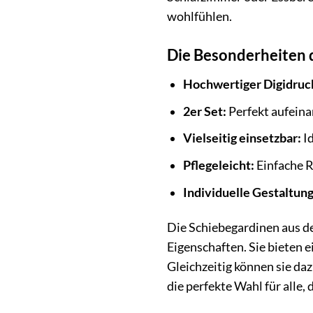
wohlfühlen.
Die Besonderheiten 
Hochwertiger Digidruc
2er Set:
Perfekt aufein
Vielseitig einsetzbar:
Id
Pflegeleicht:
Einfache R
Individuelle Gestaltung
Die Schiebegardinen aus de
Eigenschaften. Sie bieten 
Gleichzeitig können sie da
die perfekte Wahl für alle,