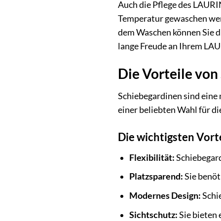
Auch die Pflege des LAURIN
Temperatur gewaschen werd
dem Waschen können Sie die
lange Freude an Ihrem LAU
Die Vorteile von
Schiebegardinen sind eine 
einer beliebten Wahl für d
Die wichtigsten Vort
Flexibilität:
Schiebegardi
Platzsparend:
Sie benöt
Modernes Design:
Schie
Sichtschutz:
Sie bieten 