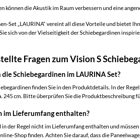
n können die Akustik im Raum verbessern und eine ange
en-Set „LAURINA“ vereint all diese Vorteile und bietet Ihn
ie sich von der Vielseitigkeit der Schiebegardinen inspiri
stellte Fragen zum Vision S Schiebe
die Schiebegardinen im LAURINA Set?
begardinen finden Sie in den Produktdetails. In der Regel
. 245 cm. Bitte überprüfen Sie die Produktbeschreibung fü
n im Lieferumfang enthalten?
 in der Regel nicht im Lieferumfang enthalten und müsse
ine-Shop finden. Achten Sie darauf, dass die Paneelwagen