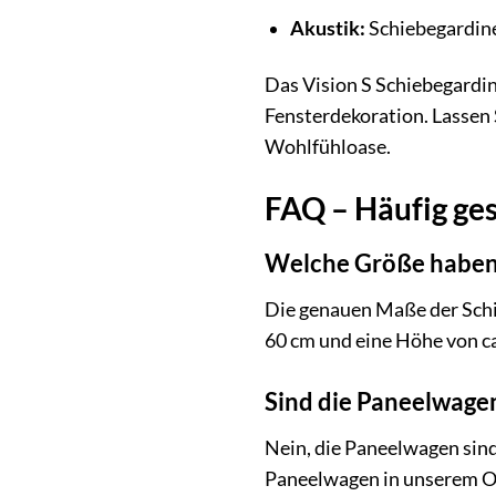
Akustik:
Schiebegardine
Das Vision S Schiebegardin
Fensterdekoration. Lassen S
Wohlfühloase.
FAQ – Häufig ge
Welche Größe haben 
Die genauen Maße der Schie
60 cm und eine Höhe von ca
Sind die Paneelwage
Nein, die Paneelwagen sind
Paneelwagen in unserem Onl