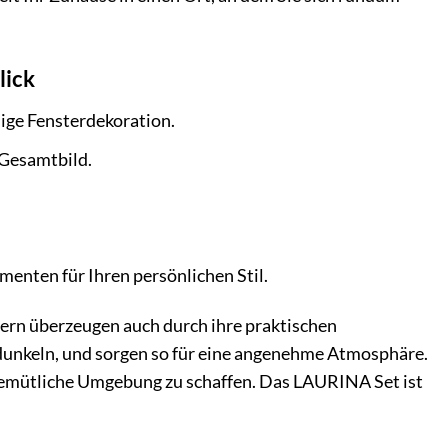
lick
dige Fensterdekoration.
 Gesamtbild.
nten für Ihren persönlichen Stil.
dern überzeugen auch durch ihre praktischen
rdunkeln, und sorgen so für eine angenehme Atmosphäre.
 gemütliche Umgebung zu schaffen. Das LAURINA Set ist