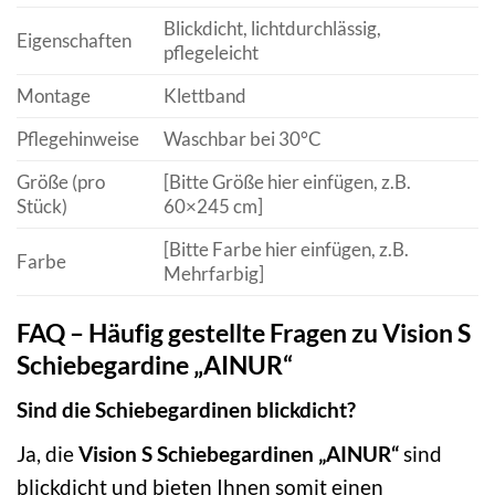
Blickdicht, lichtdurchlässig,
Eigenschaften
pflegeleicht
Montage
Klettband
Pflegehinweise
Waschbar bei 30°C
Größe (pro
[Bitte Größe hier einfügen, z.B.
Stück)
60×245 cm]
[Bitte Farbe hier einfügen, z.B.
Farbe
Mehrfarbig]
FAQ – Häufig gestellte Fragen zu Vision S
Schiebegardine „AINUR“
Sind die Schiebegardinen blickdicht?
Ja, die
Vision S Schiebegardinen „AINUR“
sind
blickdicht und bieten Ihnen somit einen