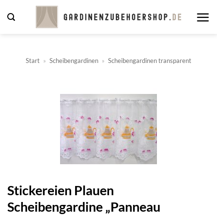
Zum
Inhalt
springen
Start
»
Scheibengardinen
»
Scheibengardinen transparent
Stickereien Plauen
Scheibengardine „Panneau