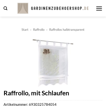
Zum
Inhalt
springen
Start
»
Raffrollo
»
Raffrollos halbtransparent
Raffrollo, mit Schlaufen
Artikelnummer:
6930325784054