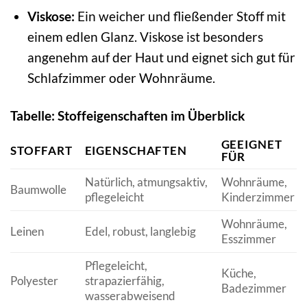
Viskose:
Ein weicher und fließender Stoff mit
einem edlen Glanz. Viskose ist besonders
angenehm auf der Haut und eignet sich gut für
Schlafzimmer oder Wohnräume.
Tabelle: Stoffeigenschaften im Überblick
GEEIGNET
STOFFART
EIGENSCHAFTEN
FÜR
Natürlich, atmungsaktiv,
Wohnräume,
Baumwolle
pflegeleicht
Kinderzimmer
Wohnräume,
Leinen
Edel, robust, langlebig
Esszimmer
Pflegeleicht,
Küche,
Polyester
strapazierfähig,
Badezimmer
wasserabweisend