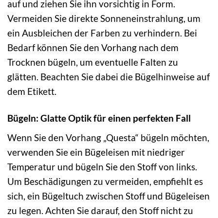
auf und ziehen Sie ihn vorsichtig in Form.
Vermeiden Sie direkte Sonneneinstrahlung, um
ein Ausbleichen der Farben zu verhindern. Bei
Bedarf können Sie den Vorhang nach dem
Trocknen bügeln, um eventuelle Falten zu
glätten. Beachten Sie dabei die Bügelhinweise auf
dem Etikett.
Bügeln: Glatte Optik für einen perfekten Fall
Wenn Sie den Vorhang „Questa“ bügeln möchten,
verwenden Sie ein Bügeleisen mit niedriger
Temperatur und bügeln Sie den Stoff von links.
Um Beschädigungen zu vermeiden, empfiehlt es
sich, ein Bügeltuch zwischen Stoff und Bügeleisen
zu legen. Achten Sie darauf, den Stoff nicht zu