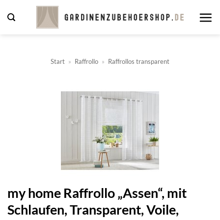
Zum
Inhalt
springen
Start
»
Raffrollo
»
Raffrollos transparent
my home Raffrollo „Assen“, mit
Schlaufen, Transparent, Voile,