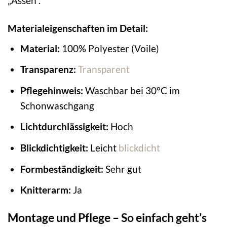
„Assen“.
Materialeigenschaften im Detail:
Material:
100% Polyester (Voile)
Transparenz:
Transparent
Pflegehinweis:
Waschbar bei 30°C im
Schonwaschgang
Lichtdurchlässigkeit:
Hoch
Blickdichtigkeit:
Leicht
blickdicht
Formbeständigkeit:
Sehr gut
Knitterarm:
Ja
Montage und Pflege – So einfach geht’s