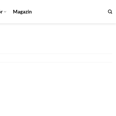
ör
Magazin