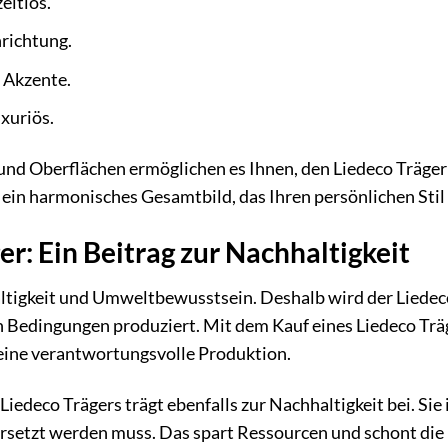
eitlos.
nrichtung.
 Akzente.
xuriös.
nd Oberflächen ermöglichen es Ihnen, den Liedeco Träger 
ein harmonisches Gesamtbild, das Ihren persönlichen Stil
er: Ein Beitrag zur Nachhaltigkeit
ltigkeit und Umweltbewusstsein. Deshalb wird der Liedec
en Bedingungen produziert. Mit dem Kauf eines Liedeco Träg
ine verantwortungsvolle Produktion.
iedeco Trägers trägt ebenfalls zur Nachhaltigkeit bei. Sie 
 ersetzt werden muss. Das spart Ressourcen und schont di