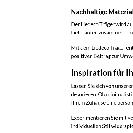
Nachhaltige Material
Der Liedeco Träger wird au
Lieferanten zusammen, um s
Mit dem Liedeco Träger ent
positiven Beitrag zur Umwel
Inspiration für 
Lassen Sie sich von unseren
dekorieren. Ob minimalisti
Ihrem Zuhause eine persön
Experimentieren Sie mit ve
individuellen Stil widerspie