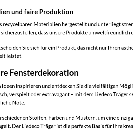
ien und faire Produktion
s recycelbaren Materialien hergestellt und unterliegt stre
icherzustellen, dass unsere Produkte umweltfreundlich u
scheiden Sie sich für ein Produkt, das nicht nur Ihren äs
t leistet.
Ihre Fensterdekoration
 Ideen inspirieren und entdecken Sie die vielfältigen Mögli
sch, verspielt oder extravagant – mit dem Liedeco Träger s
liche Note.
rschiedenen Stoffen, Farben und Mustern, um eine einzigar
gelt. Der Liedeco Träger ist die perfekte Basis für Ihre kre