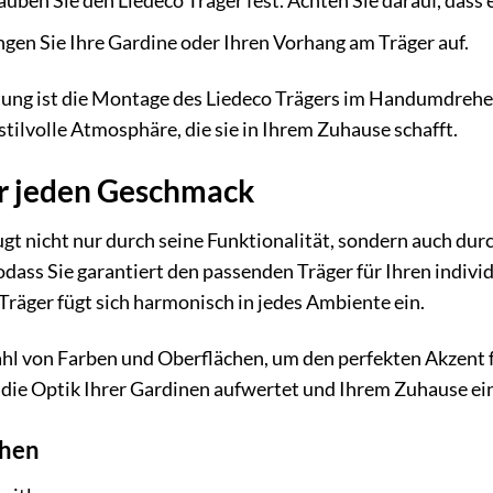
uben Sie den Liedeco Träger fest. Achten Sie darauf, dass er
gen Sie Ihre Gardine oder Ihren Vorhang am Träger auf.
tung ist die Montage des Liedeco Trägers im Handumdrehen
tilvolle Atmosphäre, die sie in Ihrem Zuhause schafft.
ür jeden Geschmack
gt nicht nur durch seine Funktionalität, sondern auch durc
dass Sie garantiert den passenden Träger für Ihren individ
 Träger fügt sich harmonisch in jedes Ambiente ein.
ahl von Farben und Oberflächen, um den perfekten Akzent f
das die Optik Ihrer Gardinen aufwertet und Ihrem Zuhause ei
chen