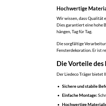
Hochwertige Materia
Wir wissen, dass Qualität 
Dies garantiert eine hohe B
hängen, Tag für Tag.
Die sorgfältige Verarbeitu
Fensterdekoration. Er ist r
Die Vorteile des 
Der Liedeco Träger bietet I
Sichere und stabile Bef
Einfache Montage:
Schn
Hochwertige Materiali