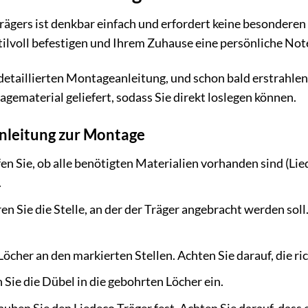
rägers ist denkbar einfach und erfordert keine besondere
tilvoll befestigen und Ihrem Zuhause eine persönliche Note
 detaillierten Montageanleitung, und schon bald erstrahlen
gematerial geliefert, sodass Sie direkt loslegen können.
Anleitung zur Montage
n Sie, ob alle benötigten Materialien vorhanden sind (Li
.
n Sie die Stelle, an der der Träger angebracht werden sol
Löcher an den markierten Stellen. Achten Sie darauf, die r
 Sie die Dübel in die gebohrten Löcher ein.