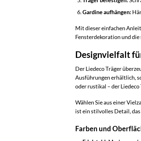
Träger befestigen:
Schra
Gardine aufhängen:
Hän
Mit dieser einfachen Anlei
Fensterdekoration und die s
Designvielfalt f
Der Liedeco Träger überzeu
Ausführungen erhältlich, so
oder rustikal – der Liedeco
Wählen Sie aus einer Vielz
ist ein stilvolles Detail, 
Farben und Oberflä