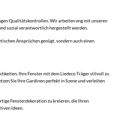
ngen Qualitätskontrollen. Wir arbeiten eng mit unseren
nd sozial verantwortlich hergestellt werden.
thetischen Ansprüchen genügt, sondern auch einen
chkeiten, Ihre Fenster mit dem Liedeco Träger stilvoll zu
etzen Sie Ihre Gardinen perfekt in Szene und verleihen
tige Fensterdekoration zu kreieren, die Ihren
ativen Ideen.