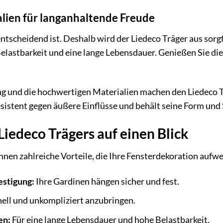
lien für langanhaltende Freude
entscheidend ist. Deshalb wird der Liedeco Träger aus sorg
elastbarkeit und eine lange Lebensdauer. Genießen Sie die 
ng und die hochwertigen Materialien machen den Liedeco Tr
esistent gegen äußere Einflüsse und behält seine Form und 
Liedeco Trägers auf einen Blick
hnen zahlreiche Vorteile, die Ihre Fensterdekoration aufw
estigung:
Ihre Gardinen hängen sicher und fest.
ell und unkompliziert anzubringen.
en:
Für eine lange Lebensdauer und hohe Belastbarkeit.