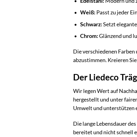
Edelstahl:
Modern und z
Weiß:
Passt zu jeder Ei
Schwarz:
Setzt elegante
Chrom:
Glänzend und lu
Die verschiedenen Farben u
abzustimmen. Kreieren Sie 
Der Liedeco Träg
Wir legen Wert auf Nachha
hergestellt und unter fair
Umwelt und unterstützen e
Die lange Lebensdauer des L
bereitet und nicht schnell