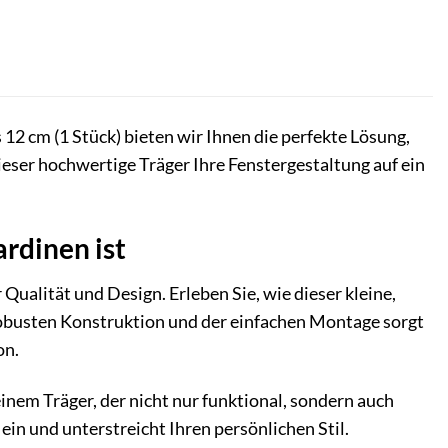
 12 cm (1 Stück) bieten wir Ihnen die perfekte Lösung,
eser hochwertige Träger Ihre Fenstergestaltung auf ein
rdinen ist
 Qualität und Design. Erleben Sie, wie dieser kleine,
 robusten Konstruktion und der einfachen Montage sorgt
on.
inem Träger, der nicht nur funktional, sondern auch
ein und unterstreicht Ihren persönlichen Stil.