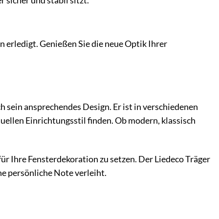
 sicher und stabil sitzt.
 erledigt. Genießen Sie die neue Optik Ihrer
h sein ansprechendes Design. Er ist in verschiedenen
uellen Einrichtungsstil finden. Ob modern, klassisch
ür Ihre Fensterdekoration zu setzen. Der Liedeco Träger
ne persönliche Note verleiht.