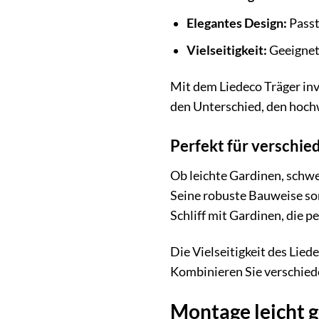
Elegantes Design:
Passt
Vielseitigkeit:
Geeignet 
Mit dem Liedeco Träger inve
den Unterschied, den hoch
Perfekt für verschi
Ob leichte Gardinen, schwe
Seine robuste Bauweise sor
Schliff mit Gardinen, die pe
Die Vielseitigkeit des Lied
Kombinieren Sie verschiede
Montage leicht g