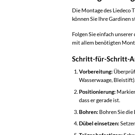
Die Montage des Liedeco T
können Sie Ihre Gardinen s
Folgen Sie einfach unserer
mit allem benötigten Monta
Schritt-für-Schritt-
Vorbereitung:
Überprüfe
Wasserwaage, Bleistift)
Positionierung:
Markiere
dass er gerade ist.
Bohren:
Bohren Sie die 
Dübel einsetzen:
Setzen