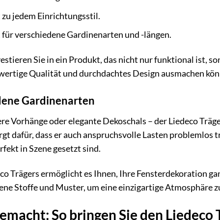
 zu jedem Einrichtungsstil.
für verschiedene Gardinenarten und -längen.
stieren Sie in ein Produkt, das nicht nur funktional ist, s
wertige Qualität und durchdachtes Design ausmachen kön
edene Gardinenarten
re Vorhänge oder elegante Dekoschals – der Liedeco Träger
gt dafür, dass er auch anspruchsvolle Lasten problemlos t
rfekt in Szene gesetzt sind.
eco Trägers ermöglicht es Ihnen, Ihre Fensterdekoration ga
ne Stoffe und Muster, um eine einzigartige Atmosphäre zu 
emacht: So bringen Sie den Liedeco 