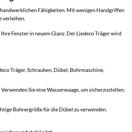
n handwerklichen Fähigkeiten. Mit wenigen Handgriffen
 verleihen.
 Ihre Fenster in neuem Glanz. Der Liedeco Träger wird
edeco Träger, Schrauben, Dübel, Bohrmaschine,
l. Verwenden Sie eine Wasserwaage, um sicherzustellen,
ichtige Bohrergröße für die Dübel zu verwenden.