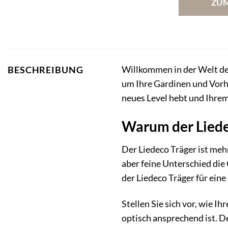
ZU
Willkommen in der Welt de
BESCHREIBUNG
um Ihre Gardinen und Vorhä
neues Level hebt und Ihrem
Warum der Liedec
Der Liedeco Träger ist mehr
aber feine Unterschied die
der Liedeco Träger für ein
Stellen Sie sich vor, wie I
optisch ansprechend ist. De