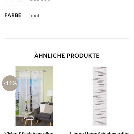
FARBE
bunt
ÄHNLICHE PRODUKTE
-11%
Vision S Schiebegardine
Happy Home Schiebegardine