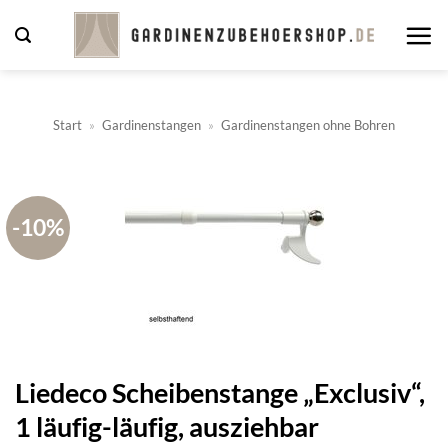
Zum
Inhalt
springen
Start
»
Gardinenstangen
»
Gardinenstangen ohne Bohren
-10%
Liedeco Scheibenstange „Exclusiv“,
1 läufig-läufig, ausziehbar