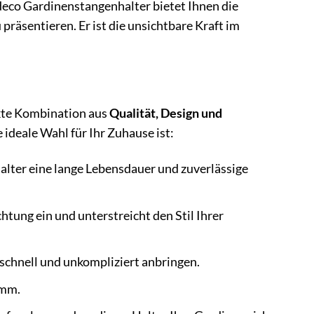
edeco Gardinenstangenhalter bietet Ihnen die
u präsentieren. Er ist die unsichtbare Kraft im
ekte Kombination aus
Qualität, Design und
 ideale Wahl für Ihr Zuhause ist:
Halter eine lange Lebensdauer und zuverlässige
chtung ein und unterstreicht den Stil Ihrer
schnell und unkompliziert anbringen.
 mm.