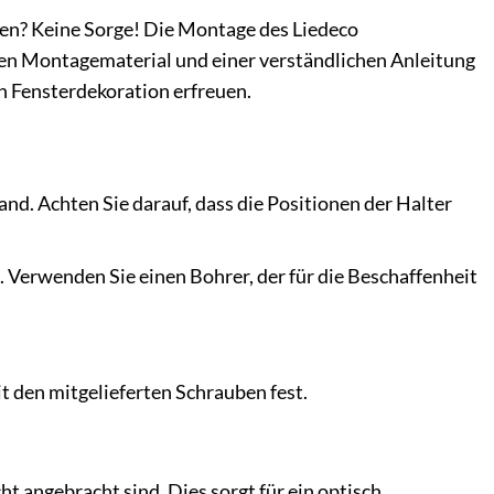
en? Keine Sorge! Die Montage des Liedeco
ten Montagematerial und einer verständlichen Anleitung
n Fensterdekoration erfreuen.
nd. Achten Sie darauf, dass die Positionen der Halter
. Verwenden Sie einen Bohrer, der für die Beschaffenheit
t den mitgelieferten Schrauben fest.
 angebracht sind. Dies sorgt für ein optisch