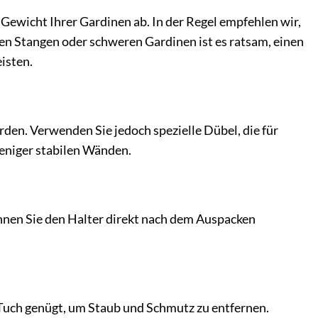
Gewicht Ihrer Gardinen ab. In der Regel empfehlen wir,
ren Stangen oder schweren Gardinen ist es ratsam, einen
isten.
en. Verwenden Sie jedoch spezielle Dübel, die für
weniger stabilen Wänden.
nnen Sie den Halter direkt nach dem Auspacken
 Tuch genügt, um Staub und Schmutz zu entfernen.