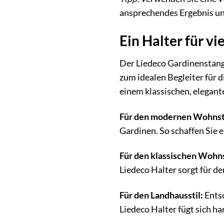
ansprechendes Ergebnis und
Ein Halter für vie
Der Liedeco Gardinenstang
zum idealen Begleiter für 
einem klassischen, elegant
Für den modernen Wohnsti
Gardinen. So schaffen Sie e
Für den klassischen Wohns
Liedeco Halter sorgt für d
Für den Landhausstil:
Entsc
Liedeco Halter fügt sich h