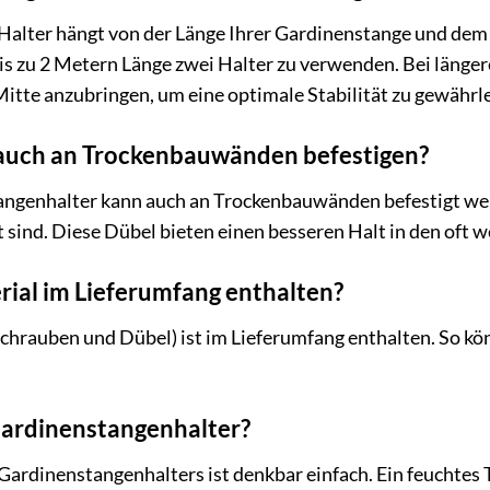
Halter hängt von der Länge Ihrer Gardinenstange und dem 
is zu 2 Metern Länge zwei Halter zu verwenden. Bei länge
Mitte anzubringen, um eine optimale Stabilität zu gewährle
 auch an Trockenbauwänden befestigen?
angenhalter kann auch an Trockenbauwänden befestigt werd
ind. Diese Dübel bieten einen besseren Halt in den oft 
rial im Lieferumfang enthalten?
chrauben und Dübel) ist im Lieferumfang enthalten. So kö
Gardinenstangenhalter?
Gardinenstangenhalters ist denkbar einfach. Ein feuchtes