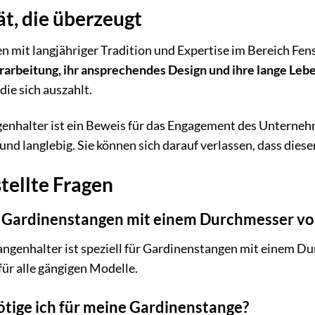
ät, die überzeugt
n mit langjähriger Tradition und Expertise im Bereich Fen
arbeitung, ihr ansprechendes Design und ihre lange Leb
 die sich auszahlt.
nhalter ist ein Beweis für das Engagement des Unternehme
t und langlebig. Sie können sich darauf verlassen, dass dies
tellte Fragen
lle Gardinenstangen mit einem Durchmesser v
angenhalter ist speziell für Gardinenstangen mit einem Du
für alle gängigen Modelle.
ötige ich für meine Gardinenstange?