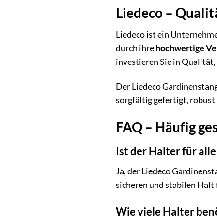
Liedeco – Qualit
Liedeco ist ein Unternehme
durch ihre
hochwertige Ver
investieren Sie in Qualität,
Der Liedeco Gardinenstange
sorgfältig gefertigt, robus
FAQ – Häufig ges
Ist der Halter für a
Ja, der Liedeco Gardinenst
sicheren und stabilen Halt 
Wie viele Halter ben