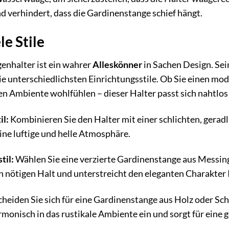
 verhindert, dass die Gardinenstange schief hängt.
le Stile
enhalter ist ein wahrer
Alleskönner
in Sachen Design. Sei
die unterschiedlichsten Einrichtungsstile. Ob Sie einen mo
en Ambiente wohlfühlen – dieser Halter passt sich nahtlos 
l:
Kombinieren Sie den Halter mit einer schlichten, gerad
ine luftige und helle Atmosphäre.
til:
Wählen Sie eine verzierte Gardinenstange aus Messin
en nötigen Halt und unterstreicht den eleganten Charakter 
heiden Sie sich für eine Gardinenstange aus Holz oder Sc
armonisch in das rustikale Ambiente ein und sorgt für ein