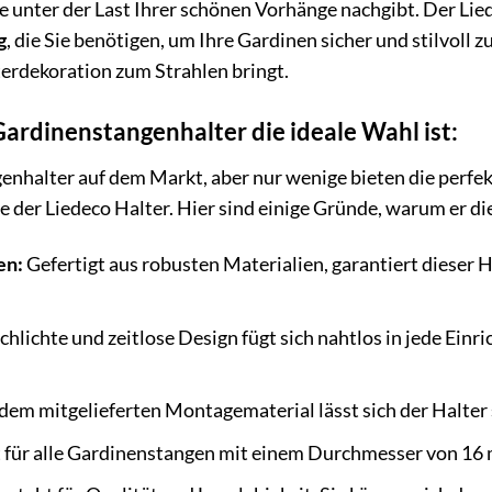
ie unter der Last Ihrer schönen Vorhänge nachgibt. Der Li
g
, die Sie benötigen, um Ihre Gardinen sicher und stilvoll z
terdekoration zum Strahlen bringt.
rdinenstangenhalter die ideale Wahl ist:
genhalter auf dem Markt, aber nur wenige bieten die perf
e der Liedeco Halter. Hier sind einige Gründe, warum er die
en:
Gefertigt aus robusten Materialien, garantiert dieser 
hlichte und zeitlose Design fügt sich nahtlos in jede Einri
dem mitgelieferten Montagematerial lässt sich der Halter 
 für alle Gardinenstangen mit einem Durchmesser von 16