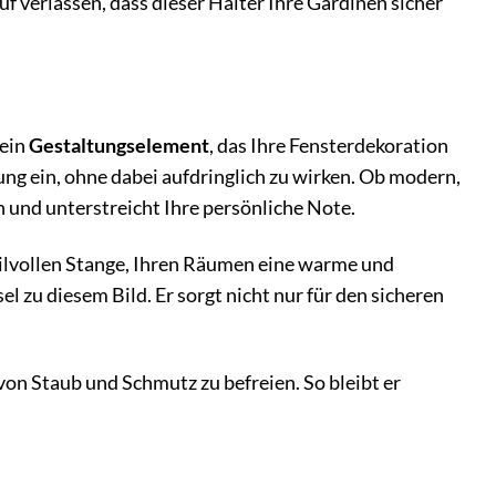
uf verlassen, dass dieser Halter Ihre Gardinen sicher
 ein
Gestaltungselement
, das Ihre Fensterdekoration
ung ein, ohne dabei aufdringlich zu wirken. Ob modern,
n und unterstreicht Ihre persönliche Note.
 stilvollen Stange, Ihren Räumen eine warme und
 zu diesem Bild. Er sorgt nicht nur für den sicheren
 von Staub und Schmutz zu befreien. So bleibt er