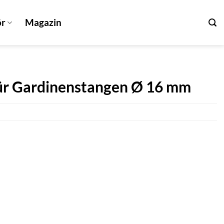
ör
Magazin
 für Gardinenstangen Ø 16 mm