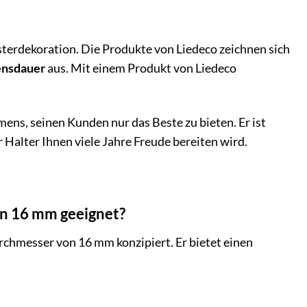
sterdekoration. Die Produkte von Liedeco zeichnen sich
ensdauer
aus. Mit einem Produkt von Liedeco
ns, seinen Kunden nur das Beste zu bieten. Er ist
er Halter Ihnen viele Jahre Freude bereiten wird.
on 16 mm geeignet?
rchmesser von 16 mm konzipiert. Er bietet einen