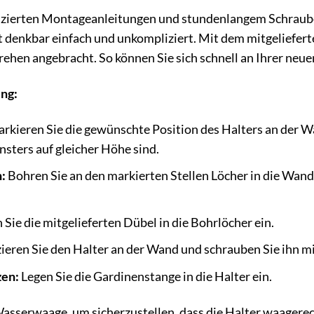
lizierten Montageanleitungen und stundenlangem Schraub
t denkbar einfach und unkompliziert. Mit dem mitgeliefer
ehen angebracht. So können Sie sich schnell an Ihrer neue
ung:
rkieren Sie die gewünschte Position des Halters an der Wa
nsters auf gleicher Höhe sind.
:
Bohren Sie an den markierten Stellen Löcher in die Wand
 Sie die mitgelieferten Dübel in die Bohrlöcher ein.
ieren Sie den Halter an der Wand und schrauben Sie ihn mi
zen:
Legen Sie die Gardinenstange in die Halter ein.
sserwaage, um sicherzustellen, dass die Halter waagerecht