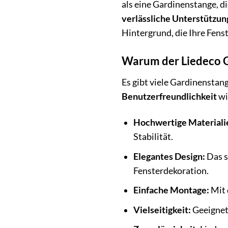
als eine Gardinenstange, d
verlässliche Unterstützun
Hintergrund, die Ihre Fens
Warum der Liedeco Ga
Es gibt viele Gardinenstan
Benutzerfreundlichkeit
wi
Hochwertige Materiali
Stabilität.
Elegantes Design:
Das sc
Fensterdekoration.
Einfache Montage:
Mit 
Vielseitigkeit:
Geeignet