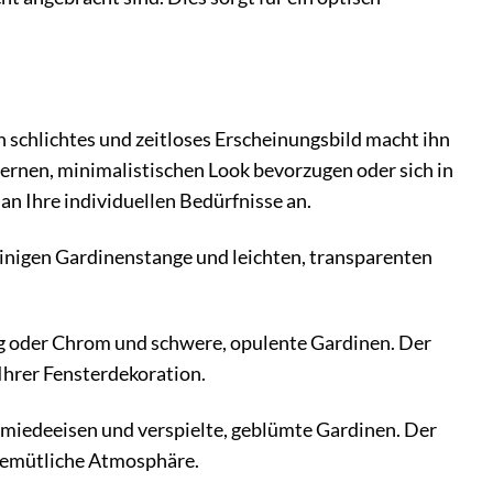
n schlichtes und zeitloses Erscheinungsbild macht ihn
dernen, minimalistischen Look bevorzugen oder sich in
an Ihre individuellen Bedürfnisse an.
linigen Gardinenstange und leichten, transparenten
g oder Chrom und schwere, opulente Gardinen. Der
Ihrer Fensterdekoration.
hmiedeeisen und verspielte, geblümte Gardinen. Der
e gemütliche Atmosphäre.