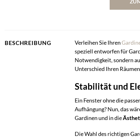
ZU
Verleihen Sie Ihren
Gardin
BESCHREIBUNG
speziell entworfen für Gar
Notwendigkeit, sondern auch
Unterschied Ihren Räumen 
Stabilität und El
Ein Fenster ohne die passe
Aufhängung? Nun, das wäre 
Gardinen und in die
Ästhet
Die Wahl des richtigen Gard