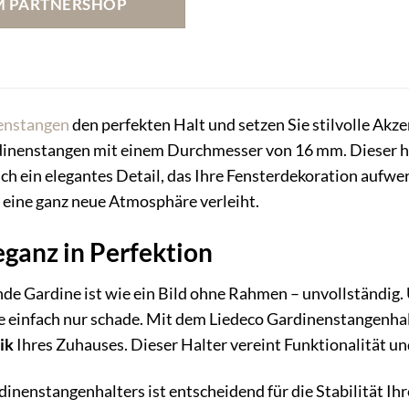
M PARTNERSHOP
enstangen
den perfekten Halt und setzen Sie stilvolle Akz
dinenstangen mit einem Durchmesser von 16 mm. Dieser hoc
 ein elegantes Detail, das Ihre Fensterdekoration aufwerte
eine ganz neue Atmosphäre verleiht.
eganz in Perfektion
nde Gardine ist wie ein Bild ohne Rahmen – unvollständig.
einfach nur schade. Mit dem Liedeco Gardinenstangenhalter
ik
Ihres Zuhauses. Dieser Halter vereint Funktionalität u
inenstangenhalters ist entscheidend für die Stabilität Ih