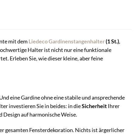
ente mit dem
Liedeco
Gardinenstangenhalter
(1 St.)
,
hwertige Halter ist nicht nur eine funktionale
t. Erleben Sie, wie dieser kleine, aber feine
 Und eine Gardine ohne eine stabile und ansprechende
 investieren Sie in beides: in die
Sicherheit
Ihrer
nd Design auf harmonische Weise.
rer gesamten Fensterdekoration. Nichts ist ärgerlicher