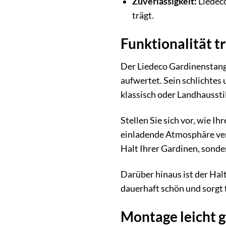
Zuverlässigkeit:
Liedeco
trägt.
Funktionalität tr
Der Liedeco Gardinenstange
aufwertet. Sein schlichtes 
klassisch oder Landhausstil
Stellen Sie sich vor, wie I
einladende Atmosphäre verl
Halt Ihrer Gardinen, sonde
Darüber hinaus ist der Hal
dauerhaft schön und sorgt 
Montage leicht 