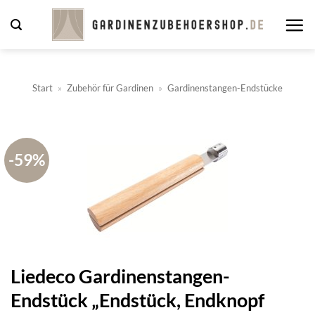
Zum
Inhalt
springen
Start
»
Zubehör für Gardinen
»
Gardinenstangen-Endstücke
-59%
Liedeco Gardinenstangen-
Endstück „Endstück, Endknopf