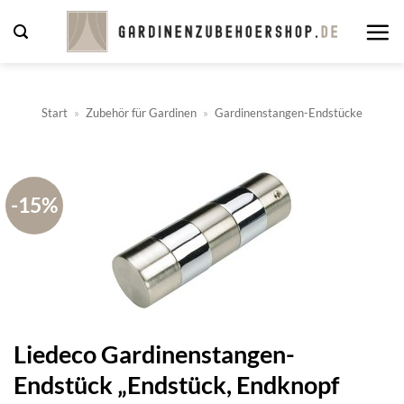
Zum
Inhalt
springen
Start
»
Zubehör für Gardinen
»
Gardinenstangen-Endstücke
-15%
Liedeco Gardinenstangen-
Endstück „Endstück, Endknopf