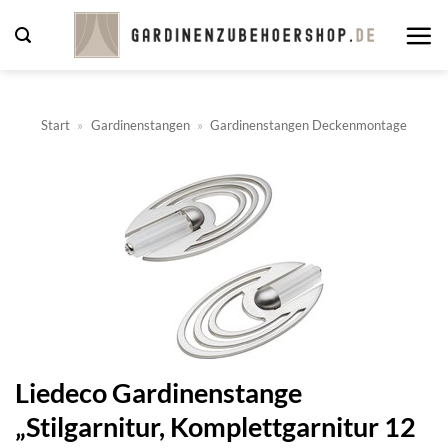
Zum
Inhalt
springen
Start
»
Gardinenstangen
»
Gardinenstangen Deckenmontage
Liedeco Gardinenstange
„Stilgarnitur, Komplettgarnitur 12