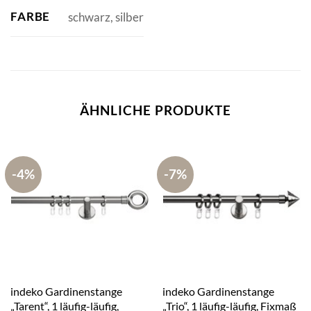
FARBE
schwarz, silber
ÄHNLICHE PRODUKTE
-4%
-7%
indeko Gardinenstange
indeko Gardinenstange
„Tarent“, 1 läufig-läufig,
„Trio“, 1 läufig-läufig, Fixmaß