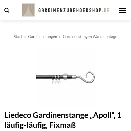
Zum
Inhalt
springen
Start
»
Gardinenstangen
»
Gardinenstangen Wandmontage
Liedeco Gardinenstange „Apoll“, 1
läufig-läufig, Fixmaß