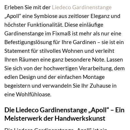
Erleben Sie mit der
Liedeco
Gardinenstange
„Apoll“ eine Symbiose aus zeitloser Eleganz und
höchster Funktionalität. Diese einläufige
Gardinenstange im Fixmaß ist mehr als nur eine
Befestigungslösung für Ihre Gardinen – sie ist ein
Statement für stilvolles Wohnen und verleiht
Ihren Räumen eine ganz besondere Note. Lassen
Sie sich von der hochwertigen Verarbeitung, dem
edlen Design und der einfachen Montage
begeistern und verwandeln Sie Ihr Zuhause in
eine Wohlfühloase.
Die Liedeco Gardinenstange „Apoll“ – Ein
Meisterwerk der Handwerkskunst