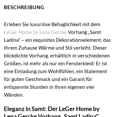
BESCHREIBUNG
Erleben Sie luxuriöse Behaglichkeit mit dem
LeGer Home by Lena Gercke
Vorhang „Samt
Ladina“ – ein exquisites Dekorationselement, das
Ihrem Zuhause Wärme und Stil verleiht. Dieser
blickdichte Vorhang, erhältlich in verschiedenen
Größen, ist mehr als nur ein Fensterkleid: Er ist
eine Einladung zum Wohlfühlen, ein Statement
für guten Geschmack und ein Garant für
entspannte Stunden in Ihren eigenen vier
Wänden.
Eleganz in Samt: Der LeGer Home by
Lena Gercke Vorhang „Samt Ladina“