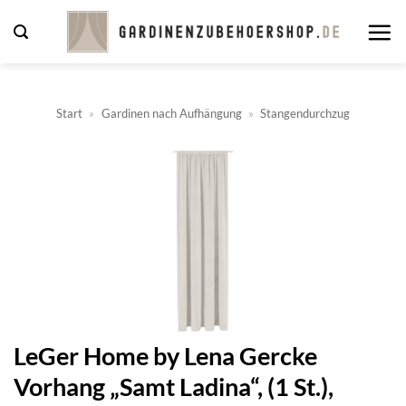
Zum
Inhalt
springen
Start
»
Gardinen nach Aufhängung
»
Stangendurchzug
LeGer Home by Lena Gercke
Vorhang „Samt Ladina“, (1 St.),