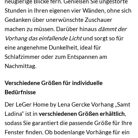
neugierige Blicke fern. Genießen Sie ungestörte
Stunden in Ihren eigenen vier Wänden, ohne sich
Gedanken über unerwünschte Zuschauer
machen zu müssen. Darüber hinaus
dämmt der
Vorhang das einfallende Licht
und sorgt so für
eine angenehme Dunkelheit, ideal für
Schlafzimmer oder zum Entspannen am
Nachmittag.
Verschiedene Größen für individuelle
Bedürfnisse
Der LeGer Home by Lena Gercke Vorhang „Samt
Ladina“ ist in
verschiedenen Größen erhältlich
,
sodass Sie garantiert die passende Größe für Ihre
Fenster finden. Ob bodenlange Vorhänge für ein