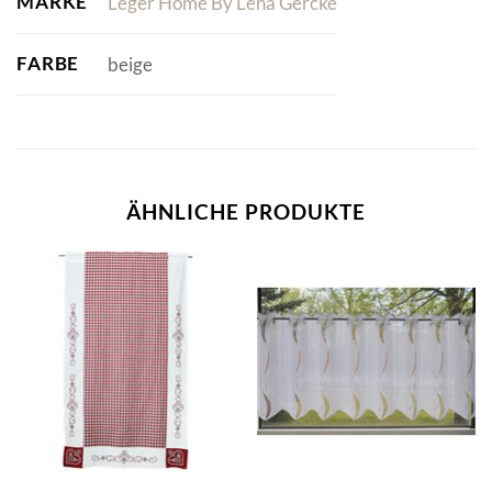
MARKE
Leger Home By Lena Gercke
FARBE
beige
ÄHNLICHE PRODUKTE