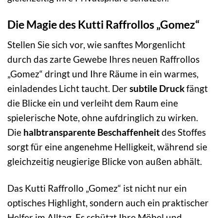
Die Magie des Kutti Raffrollos „Gomez“
Stellen Sie sich vor, wie sanftes Morgenlicht
durch das zarte Gewebe Ihres neuen Raffrollos
„Gomez“ dringt und Ihre Räume in ein warmes,
einladendes Licht taucht. Der
subtile Druck
fängt
die Blicke ein und verleiht dem Raum eine
spielerische Note, ohne aufdringlich zu wirken.
Die
halbtransparente Beschaffenheit
des Stoffes
sorgt für eine angenehme Helligkeit, während sie
gleichzeitig neugierige Blicke von außen abhält.
Das Kutti Raffrollo „Gomez“ ist nicht nur ein
optisches Highlight, sondern auch ein praktischer
Helfer im Alltag. Es schützt Ihre Möbel und