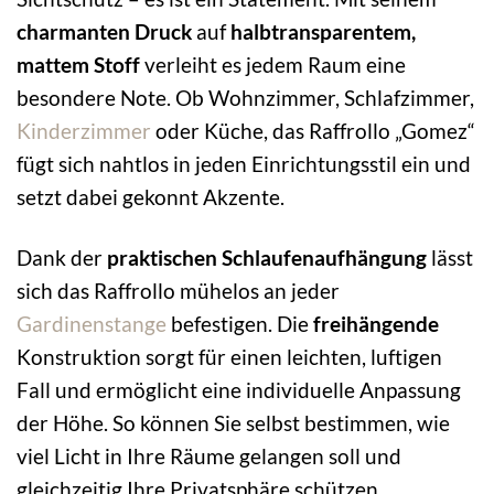
charmanten Druck
auf
halbtransparentem,
mattem Stoff
verleiht es jedem Raum eine
besondere Note. Ob Wohnzimmer, Schlafzimmer,
Kinderzimmer
oder Küche, das Raffrollo „Gomez“
fügt sich nahtlos in jeden Einrichtungsstil ein und
setzt dabei gekonnt Akzente.
Dank der
praktischen Schlaufenaufhängung
lässt
sich das Raffrollo mühelos an jeder
Gardinenstange
befestigen. Die
freihängende
Konstruktion sorgt für einen leichten, luftigen
Fall und ermöglicht eine individuelle Anpassung
der Höhe. So können Sie selbst bestimmen, wie
viel Licht in Ihre Räume gelangen soll und
gleichzeitig Ihre Privatsphäre schützen.