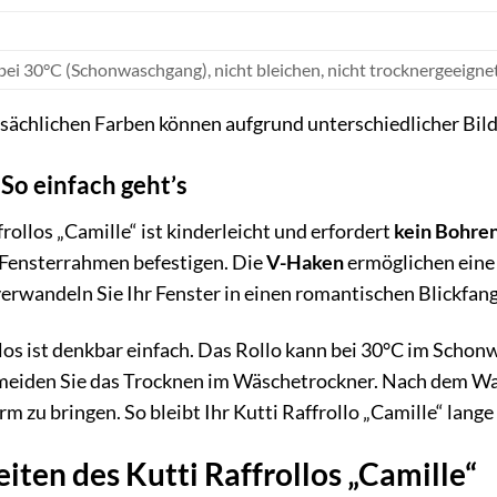
ei 30°C (Schonwaschgang), nicht bleichen, nicht trocknergeeignet
sächlichen Farben können aufgrund unterschiedlicher Bil
So einfach geht’s
ollos „Camille“ ist kinderleicht und erfordert
kein Bohre
 Fensterrahmen befestigen. Die
V-Haken
ermöglichen eine 
erwandeln Sie Ihr Fenster in einen romantischen Blickfang
llos ist denkbar einfach. Das Rollo kann bei 30°C im Sch
rmeiden Sie das Trocknen im Wäschetrockner. Nach dem Wa
rm zu bringen. So bleibt Ihr Kutti Raffrollo „Camille“ lan
iten des Kutti Raffrollos „Camille“