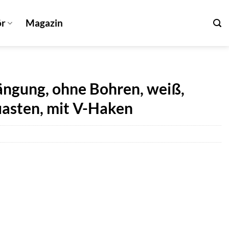
ör
Magazin
hängung, ohne Bohren, weiß,
Quasten, mit V-Haken