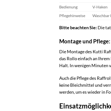
Bedienung
V-Haken
Pflegehinweise
Waschbar b
Bitte beachten Sie:
Die tat
Montage und Pflege: 
Die Montage des Kutti Raffr
das Rollo einfach an Ihrem
Halt. In wenigen Minuten v
Auch die Pflege des Raffro
keine Bleichmittel und ve
werden, um es wieder in Fo
Einsatzmöglichke