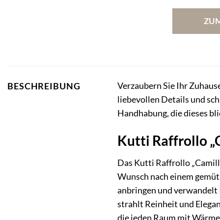
ZU
Verzaubern Sie Ihr Zuhau
BESCHREIBUNG
liebevollen Details und sc
Handhabung, die dieses bl
Kutti Raffrollo 
Das Kutti Raffrollo „Camill
Wunsch nach einem gemütl
anbringen und verwandelt I
strahlt Reinheit und Elega
die jeden Raum mit Wärme 