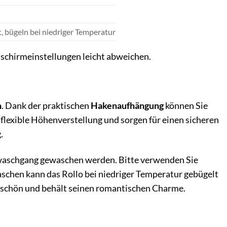
, bügeln bei niedriger Temperatur
dschirmeinstellungen leicht abweichen.
n
. Dank der praktischen
Hakenaufhängung
können Sie
flexible Höhenverstellung und sorgen für einen sicheren
.
onwaschgang gewaschen werden. Bitte verwenden Sie
schen kann das Rollo bei niedriger Temperatur gebügelt
ge schön und behält seinen romantischen Charme.