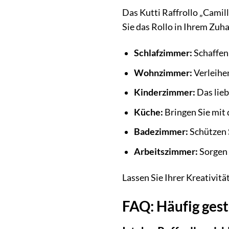
Das Kutti Raffrollo „Camill
Sie das Rollo in Ihrem Zuh
Schlafzimmer:
Schaffen
Wohnzimmer:
Verleihe
Kinderzimmer:
Das lieb
Küche:
Bringen Sie mit 
Badezimmer:
Schützen 
Arbeitszimmer:
Sorgen 
Lassen Sie Ihrer Kreativitä
FAQ: Häufig gest