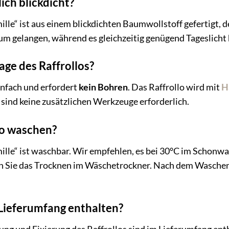
lich blickdicht?
mille“ ist aus einem blickdichten Baumwollstoff gefertigt, d
um gelangen, während es gleichzeitig genügend Tageslicht 
age des Raffrollos?
infach und erfordert
kein Bohren
. Das Raffrollo wird mit
H
 sind keine zusätzlichen Werkzeuge erforderlich.
lo waschen?
amille“ ist waschbar. Wir empfehlen, es bei 30°C im Schon
n Sie das Trocknen im Wäschetrockner. Nach dem Waschen 
 Lieferumfang enthalten?