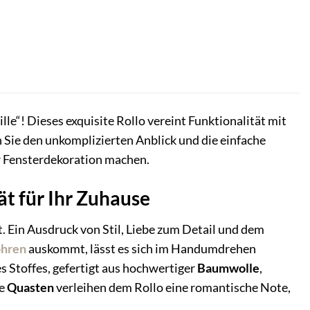
lle“! Dieses exquisite Rollo vereint Funktionalität mit
 Sie den unkomplizierten Anblick und die einfache
r Fensterdekoration machen.
ät für Ihr Zuhause
nt. Ein Ausdruck von Stil, Liebe zum Detail und dem
ohren
auskommt, lässt es sich im Handumdrehen
s Stoffes, gefertigt aus hochwertiger
Baumwolle
,
te
Quasten
verleihen dem Rollo eine romantische Note,