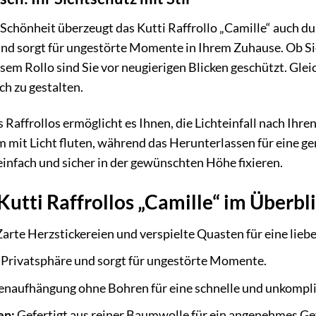
Schönheit überzeugt das Kutti Raffrollo „Camille“ auch du
und sorgt für ungestörte Momente in Ihrem Zuhause. Ob Sie
m Rollo sind Sie vor neugierigen Blicken geschützt. Gleic
ch zu gestalten.
 Raffrollos ermöglicht es Ihnen, die Lichteinfall nach Ih
 mit Licht fluten, während das Herunterlassen für eine g
 einfach und sicher in der gewünschten Höhe fixieren.
Kutti Raffrollos „Camille“ im Überbl
arte Herzstickereien und verspielte Quasten für eine lie
 Privatsphäre und sorgt für ungestörte Momente.
naufhängung ohne Bohren für eine schnelle und unkompli
en:
Gefertigt aus reiner Baumwolle für ein angenehmes Gef