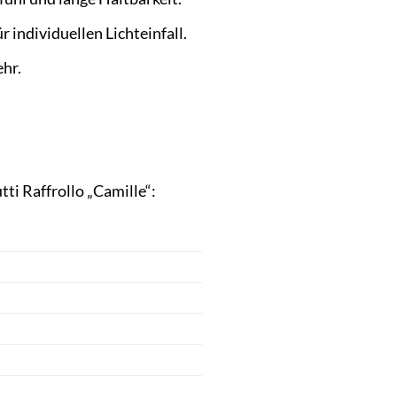
individuellen Lichteinfall.
hr.
ti Raffrollo „Camille“: