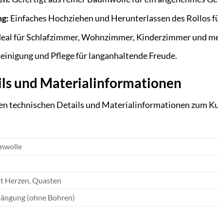
ng:
Einfaches Hochziehen und Herunterlassen des Rollos für 
eal für Schlafzimmer, Wohnzimmer, Kinderzimmer und me
einigung und Pflege für langanhaltende Freude.
ils und Materialinformationen
igen technischen Details und Materialinformationen zum Kut
mwolle
it Herzen, Quasten
ängung (ohne Bohren)