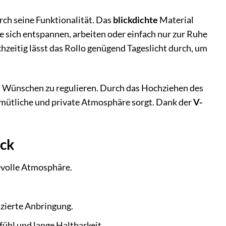
rch seine Funktionalität. Das
blickdichte
Material
 sich entspannen, arbeiten oder einfach nur zur Ruhe
hzeitig lässt das Rollo genügend Tageslicht durch, um
ren Wünschen zu regulieren. Durch das Hochziehen des
emütliche und private Atmosphäre sorgt. Dank der
V-
ick
bevolle Atmosphäre.
zierte Anbringung.
ühl und lange Haltbarkeit.