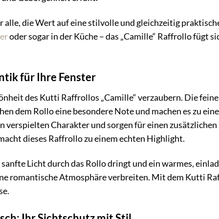
ür alle, die Wert auf eine stilvolle und gleichzeitig prakti
er
oder sogar in der Küche – das „Camille“ Raffrollo fügt s
ik für Ihre Fenster
önheit des Kutti Raffrollos „Camille“ verzaubern. Die fein
eihen dem Rollo eine besondere Note und machen es zu ein
n verspielten Charakter und sorgen für einen zusätzliche
acht dieses Raffrollo zu einem echten Highlight.
as sanfte Licht durch das Rollo dringt und ein warmes, ein
ne romantische Atmosphäre verbreiten. Mit dem Kutti Raff
se.
sch: Ihr Sichtschutz mit Stil