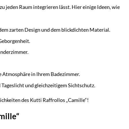
ezu jeden Raum integrieren lässt. Hier einige Ideen, wie
em zarten Design und dem blickdichten Material.
Geborgenheit.
Kinderzimmer.
nde Atmosphäre in Ihrem Badezimmer.
ageslicht und gleichzeitigem Sichtschutz.
ichkeiten des Kutti Raffrollos „Camille“!
mille“