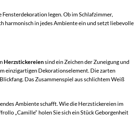
sche Fensterdekoration legen. Ob im Schlafzimmer,
ich harmonisch in jedes Ambiente ein und setzt liebevolle
en
Herzstickereien
sind ein Zeichen der Zuneigung und
em einzigartigen Dekorationselement. Die zarten
n Blickfang. Das Zusammenspiel aus schlichtem Weiß
ladendes Ambiente schafft. Wie die Herzstickereien im
rollo „Camille“ holen Sie sich ein Stück Geborgenheit