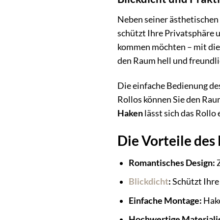
Neben seiner ästhetischen 
schützt Ihre Privatsphäre 
kommen möchten – mit diese
den Raum hell und freundli
Die einfache Bedienung des
Rollos können Sie den Raum
Haken
lässt sich das Rollo
Die Vorteile des 
Romantisches Design:
Z
Blickdicht
:
Schützt Ihre
Einfache Montage:
Hake
Hochwertige Materiali