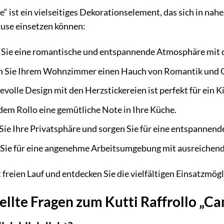
e“ ist ein vielseitiges Dekorationselement, das sich in nah
ause einsetzen können:
 Sie eine romantische und entspannende Atmosphäre mit d
n Sie Ihrem Wohnzimmer einen Hauch von Romantik und 
evolle Design mit den Herzstickereien ist perfekt für ein 
dem Rollo eine gemütliche Note in Ihre Küche.
Sie Ihre Privatsphäre und sorgen Sie für eine entspanne
Sie für eine angenehme Arbeitsumgebung mit ausreichend T
t freien Lauf und entdecken Sie die vielfältigen Einsatzmögl
ellte Fragen zum Kutti Raffrollo „Ca