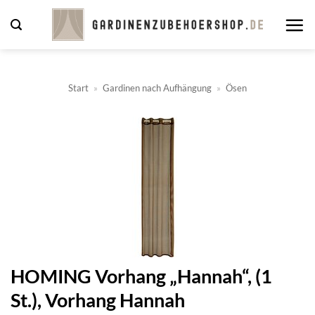
Zum
Inhalt
springen
Start
»
Gardinen nach Aufhängung
»
Ösen
HOMING Vorhang „Hannah“, (1
St.), Vorhang Hannah