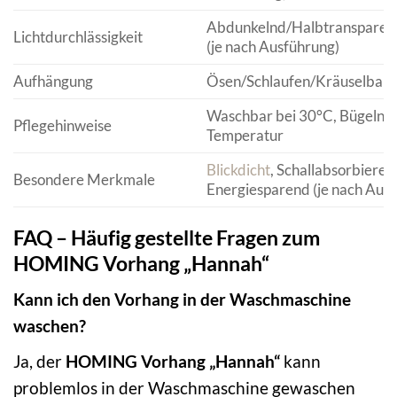
Abdunkelnd/Halbtransparen
Lichtdurchlässigkeit
(je nach Ausführung)
Aufhängung
Ösen/Schlaufen/Kräuselban
Waschbar bei 30°C, Bügeln be
Pflegehinweise
Temperatur
Blickdicht
, Schallabsorbieren
Besondere Merkmale
Energiesparend (je nach Aus
FAQ – Häufig gestellte Fragen zum
HOMING Vorhang „Hannah“
Kann ich den Vorhang in der Waschmaschine
waschen?
Ja, der
HOMING Vorhang „Hannah“
kann
problemlos in der Waschmaschine gewaschen