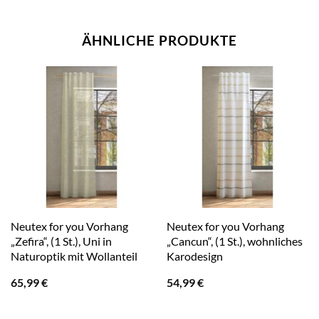
ÄHNLICHE PRODUKTE
Neutex for you Vorhang
Neutex for you Vorhang
„Zefira“, (1 St.), Uni in
„Cancun“, (1 St.), wohnliches
Naturoptik mit Wollanteil
Karodesign
65,99
€
54,99
€