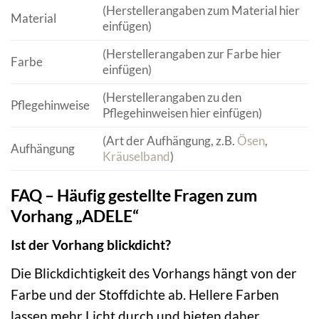
(Herstellerangaben zum Material hier
Material
einfügen)
(Herstellerangaben zur Farbe hier
Farbe
einfügen)
(Herstellerangaben zu den
Pflegehinweise
Pflegehinweisen hier einfügen)
(Art der Aufhängung, z.B.
Ösen
,
Aufhängung
Kräuselband
)
FAQ – Häufig gestellte Fragen zum
Vorhang „ADELE“
Ist der Vorhang blickdicht?
Die Blickdichtigkeit des Vorhangs hängt von der
Farbe und der Stoffdichte ab. Hellere Farben
lassen mehr Licht durch und bieten daher