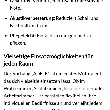
Dekorativ:
Verleiht jedem Raum eine stilvolle
Note.
Akustikverbesserung:
Reduziert Schall und
Nachhall im Raum.
Pflegeleicht:
Einfach zu reinigen und zu
pflegen.
Vielseitige Einsatzmöglichkeiten für
jeden Raum
Der Vorhang „ADELE“ ist ein echtes Multitalent,
das sich vielseitig einsetzen lässt. Ob im
Wohnzimmer, Schlafzimmer,
Kinderzimmer
oder
Arbeitszimmer – er passt sich flexibel an Ihre
individuellen Bedürfnisse an und verleiht jedem