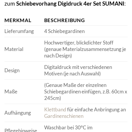
zum
Schiebevorhang Digidruck 4er Set SUMANI
:
MERKMAL
BESCHREIBUNG
Lieferumfang
4 Schiebegardinen
Hochwertiger, blickdichter Stoff
Material
(genaue Materialzusammensetzung je
nach Design)
Digitaldruck mit verschiedenen
Design
Motiven (je nach Auswahl)
(Genaue Maße der einzelnen
Maße
Schiebegardinen einfügen, z.B. 60cm x
245cm)
Klettband
für einfache Anbringung an
Aufhängung
Gardinenschienen
Waschbar bei 30°C im
Pflegehinweise