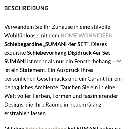
BESCHREIBUNG
Verwandeln Sie Ihr Zuhause in eine stilvolle
Wohlfühloase mit dem
HOME WOHNIDEEN
Schiebegardine „SUMANI 4er SET“
. Dieses
exquisite
Schiebevorhang Digidruck 4er Set
SUMANI
ist mehr als nur ein Fensterbehang – es
ist ein Statement. Ein Ausdruck Ihres
persönlichen Geschmacks und ein Garant für ein
behagliches Ambiente. Tauchen Sie ein in eine
Welt voller Farben, Formen und faszinierender
Designs, die Ihre Räume in neuem Glanz
erstrahlen lassen.
Mit dem
Schiebegardinen
Set SUMANI
holen Sie