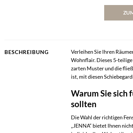
ZU
Verleihen Sie Ihren Räum
BESCHREIBUNG
Wohnflair. Dieses 5-teilig
zarten Muster und die flie
ist, mit diesen Schiebegard
Warum Sie sich
sollten
Die Wahl der richtigen F
„JENNA“ bietet Ihnen nicht