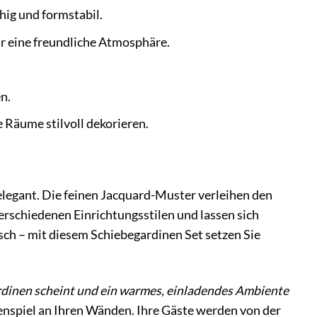
ig und formstabil.
für eine freundliche Atmosphäre.
n.
 Räume stilvoll dekorieren.
gant. Die feinen Jacquard-Muster verleihen den
erschiedenen Einrichtungsstilen und lassen sich
ch – mit diesem Schiebegardinen Set setzen Sie
egardinen scheint und ein warmes, einladendes Ambiente
tenspiel an Ihren Wänden. Ihre Gäste werden von der