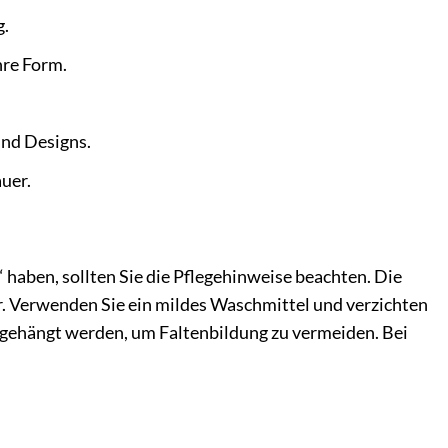
g.
re Form.
und Designs.
uer.
en, sollten Sie die Pflegehinweise beachten. Die
r. Verwenden Sie ein mildes Waschmittel und verzichten
ufgehängt werden, um Faltenbildung zu vermeiden. Bei