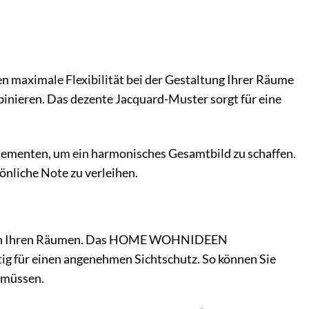
n maximale Flexibilität bei der Gestaltung Ihrer Räume
binieren. Das dezente Jacquard-Muster sorgt für eine
lementen, um ein harmonisches Gesamtbild zu schaffen.
önliche Note zu verleihen.
nisse in Ihren Räumen. Das HOME WOHNIDEEN
itig für einen angenehmen Sichtschutz. So können Sie
u müssen.