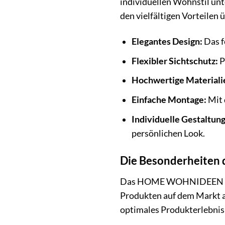
individuellen Wohnstil unte
den vielfältigen Vorteilen
Elegantes Design:
Das f
Flexibler Sichtschutz:
P
Hochwertige Materiali
Einfache Montage:
Mit 
Individuelle Gestaltun
persönlichen Look.
Die Besonderheiten 
Das HOME WOHNIDEEN Schie
Produkten auf dem Markt a
optimales Produkterlebnis 