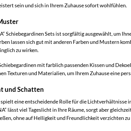
istert sein und sich in Ihrem Zuhause sofort wohlfühlen.
Muster
“ Schiebegardinen Sets ist sorgfältig ausgewählt, um Ihne
arben lassen sich gut mit anderen Farben und Mustern kom
inglich zu wirken.
Schiebegardinen mit farblich passenden Kissen und Dekoe
nen Texturen und Materialien, um Ihrem Zuhause eine pers
ht und Schatten
e spielt eine entscheidende Rolle für die Lichtverhält
“ lässt viel Tageslicht in Ihre Räume, sorgt aber gleichze
ießen, ohne auf Helligkeit und Freundlichkeit verzichten z