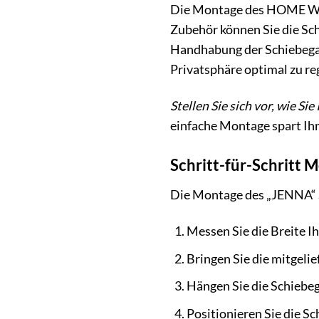
Die Montage des HOME WOH
Zubehör können Sie die Sc
Handhabung der Schiebegard
Privatsphäre optimal zu re
Stellen Sie sich vor, wie 
einfache Montage spart Ih
Schritt-für-Schritt 
Die Montage des „JENNA“ Sc
Messen Sie die Breite I
Bringen Sie die mitgelie
Hängen Sie die Schiebega
Positionieren Sie die S