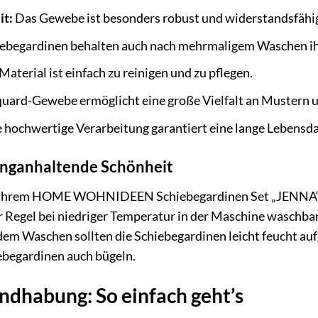
it:
Das Gewebe ist besonders robust und widerstandsfähi
ebegardinen behalten auch nach mehrmaligem Waschen ih
aterial ist einfach zu reinigen und zu pflegen.
uard-Gewebe ermöglicht eine große Vielfalt an Mustern 
 hochwertige Verarbeitung garantiert eine lange Lebensda
langanhaltende Schönheit
n Ihrem HOME WOHNIDEEN Schiebegardinen Set „JENNA“ hab
r Regel bei niedriger Temperatur in der Maschine waschba
 dem Waschen sollten die Schiebegardinen leicht feucht a
ebegardinen auch bügeln.
dhabung: So einfach geht’s