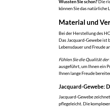
Wussten Sie schon?
Die ri
können Sie das natürliche 
Material und Vera
Bei der Herstellung des 
Das Jacquard-Gewebe ist be
Lebensdauer und Freude an
Fühlen Sie die Qualität der
ausgeführt, um Ihnen ein P
Ihnen lange Freude bereite
Jacquard-Gewebe: Die
Jacquard-Gewebe zeichnet s
pflegeleicht. Die komplexe