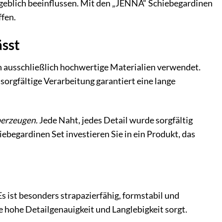
eblich beeinflussen. Mit den „JENNA“ Schiebegardinen
ffen.
ässt
usschließlich hochwertige Materialien verwendet.
sorgfältige Verarbeitung garantiert eine lange
berzeugen.
Jede Naht, jedes Detail wurde sorgfältig
begardinen Set investieren Sie in ein Produkt, das
 ist besonders strapazierfähig, formstabil und
e hohe Detailgenauigkeit und Langlebigkeit sorgt.