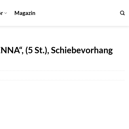
ör
Magazin
“, (5 St.), Schiebevorhang