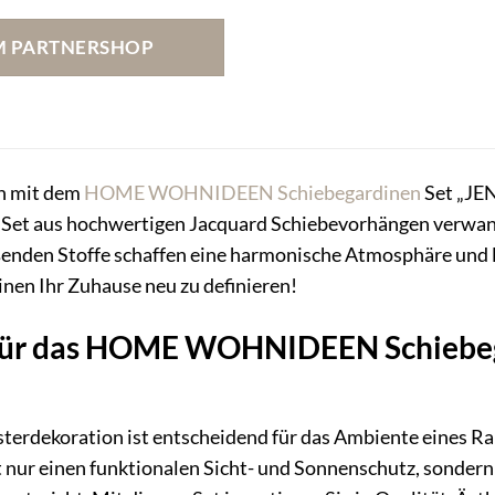
M PARTNERSHOP
en mit dem
HOME WOHNIDEEN
Schiebegardinen
Set „JE
e Set aus hochwertigen Jacquard Schiebevorhängen verwand
ßenden Stoffe schaffen eine harmonische Atmosphäre und l
inen Ihr Zuhause neu zu definieren!
 für das HOME WOHNIDEEN Schiebeg
ensterdekoration ist entscheidend für das Ambiente ei
 nur einen funktionalen Sicht- und Sonnenschutz, sondern 