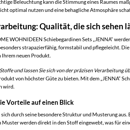
chtige Beleuchtung kann die Stimmung eines Raumes maßg
Licht optimal nutzen und eine behagliche Atmosphäre scha
rbeitung: Qualität, die sich sehen l
HOME WOHNIDEEN Schiebegardinen Sets „JENNA“ werden a
sonders strapazierfähig, formstabil und pflegeleicht. Die 
 Ihrem neuen Produkt.
 Stoffe und lassen Sie sich von der präzisen Verarbeitung ü
rodukt von höchster Güte zu bieten. Mit dem „JENNA“ Schie
n wird.
 Vorteile auf einen Blick
ich durch seine besondere Struktur und Musterung aus. Es
n Muster werden direkt in den Stoff eingewebt, was für ein