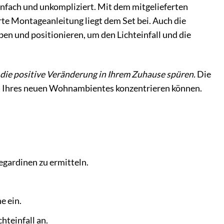
ach und unkompliziert. Mit dem mitgelieferten
te Montageanleitung liegt dem Set bei. Auch die
ben und positionieren, um den Lichteinfall und die
t die positive Veränderung in Ihrem Zuhause spüren.
Die
en Ihres neuen Wohnambientes konzentrieren können.
egardinen zu ermitteln.
e ein.
hteinfall an.