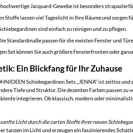
hochwertige Jacquard-Gewebe ist besonders strapazierfäh
en Stoffe lassen viel Tageslicht in Ihre Räume und sorgen 
chiebegardinen sind einfach zu reinigen und zu pflegen.
ie Standardmaße passen für die meisten Fenster und Türe
gen Set können Sie auch größere Fensterfronten oder ganze
tik: Ein Blickfang für Ihr Zuhause
IDEEN Schiebegardinen Sets „JENNA“ ist zeitlos und ele
dere Tiefe und Struktur. Die dezenten Farben passen zu v
ente integrieren. Ob klassisch, modern oder minimalistis
as sanfte Licht durch die zarten Stoffe Ihrer neuen Schieb
er tanzen im Licht und erzeugen ein faszinierendes Schat