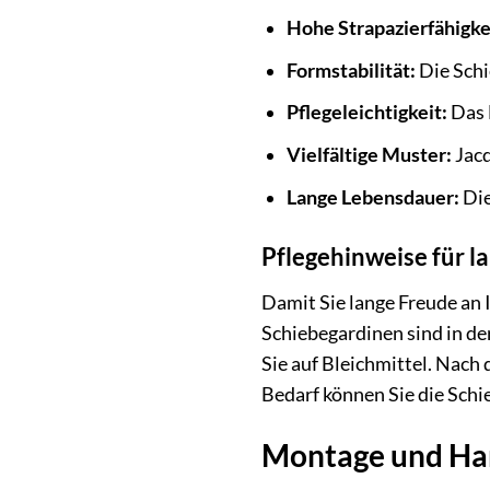
Hohe Strapazierfähigke
Formstabilität:
Die Schi
Pflegeleichtigkeit:
Das M
Vielfältige Muster:
Jacq
Lange Lebensdauer:
Die
Pflegehinweise für 
Damit Sie lange Freude a
Schiebegardinen sind in de
Sie auf Bleichmittel. Nach
Bedarf können Sie die Schi
Montage und Han