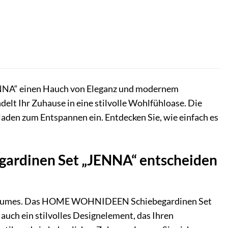
NNA“ einen Hauch von Eleganz und modernem
elt Ihr Zuhause in eine stilvolle Wohlfühloase. Die
aden zum Entspannen ein. Entdecken Sie, wie einfach es
ardinen Set „JENNA“ entscheiden
nes Raumes. Das HOME WOHNIDEEN Schiebegardinen Set
auch ein stilvolles Designelement, das Ihren