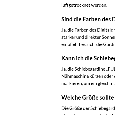
luftgetrocknet werden.
Sind die Farben des D
Ja, die Farben des Digitald
starker und direkter Sonn
empfiehlt es sich, die Gard
Kann ich die Schiebe
Ja, die Schiebegardine „FU
Nähmaschine kürzen oder ei
markieren, um ein gleichmä
Welche Größe sollte 
Die Größe der Schiebegardi