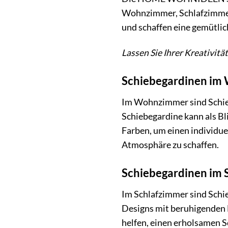
Wohnzimmer, Schlafzimme
und schaffen eine gemütli
Lassen Sie Ihrer Kreativit
Schiebegardinen i
Im Wohnzimmer sind Schieb
Schiebegardine kann als Bl
Farben, um einen individue
Atmosphäre zu schaffen.
Schiebegardinen im 
Im Schlafzimmer sind Schie
Designs mit beruhigenden 
helfen, einen erholsamen Sc