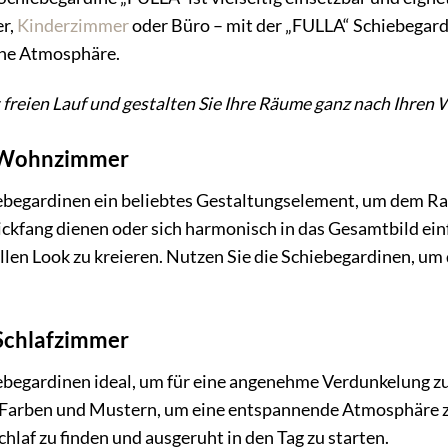
r,
Kinderzimmer
oder Büro – mit der „FULLA“ Schiebegard
che Atmosphäre.
ät freien Lauf und gestalten Sie Ihre Räume ganz nach Ihre
m Wohnzimmer
egardinen ein beliebtes Gestaltungselement, um dem Rau
ickfang dienen oder sich harmonisch in das Gesamtbild ei
llen Look zu kreieren. Nutzen Sie die Schiebegardinen, um 
Schlafzimmer
begardinen ideal, um für eine angenehme Verdunkelung zu
Farben und Mustern, um eine entspannende Atmosphäre zu
hlaf zu finden und ausgeruht in den Tag zu starten.