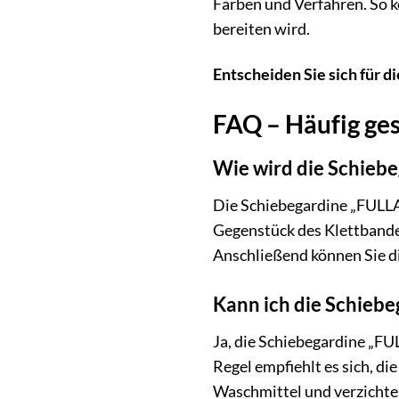
Farben und Verfahren. So k
bereiten wird.
Entscheiden Sie sich für 
FAQ – Häufig g
Wie wird die Schiebe
Die Schiebegardine „FULLA“ 
Gegenstück des Klettbande
Anschließend können Sie di
Kann ich die Schieb
Ja, die Schiebegardine „FUL
Regel empfiehlt es sich, d
Waschmittel und verzichten