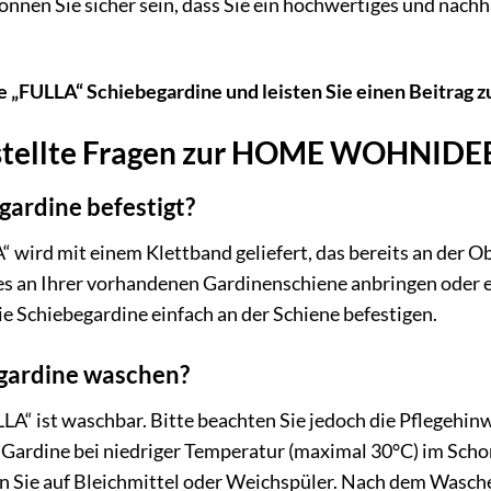
önnen Sie sicher sein, dass Sie ein hochwertiges und nach
die „FULLA“ Schiebegardine und leisten Sie einen Beitrag
estellte Fragen zur HOME WOHNIDEE
gardine befestigt?
wird mit einem Klettband geliefert, das bereits an der Ob
s an Ihrer vorhandenen Gardinenschiene anbringen oder 
e Schiebegardine einfach an der Schiene befestigen.
egardine waschen?
LA“ ist waschbar. Bitte beachten Sie jedoch die Pflegehinw
ie Gardine bei niedriger Temperatur (maximal 30°C) im Sc
 Sie auf Bleichmittel oder Weichspüler. Nach dem Waschen