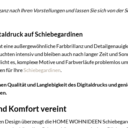
ganz nach Ihren Vorstellungen und lassen Sie sich von der 
italdruck auf Schiebegardinen
ht eine außergewöhnliche Farbbrillanz und Detailgenauig
leuchten intensiv und bleiben auch nach langer Zeit und So
licht es, komplexe Motive und Farbverläufe problemlos umz
en für Ihre
Schiebegardinen
.
hen Qualität und Langlebigkeit des Digitaldrucks und geni
en.
nd Komfort vereint
n Design überzeugt die HOME WOHNIDEEN Schiebegardine 