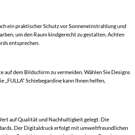
uch ein praktischer Schutz vor Sonneneinstrahlung und
Farben, um den Raum kindgerecht zu gestalten. Achten
ards entsprechen.
kte auf dem Bildschirm zu vermeiden. Wählen Sie Designs
ie „FULLA“ Schiebegardine kann Ihnen helfen,
 auf Qualität und Nachhaltigkeit gelegt. Die
ards. Der Digitaldruck erfolgt mit umweltfreundlichen