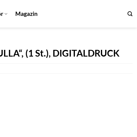
ör
Magazin
LA“, (1 St.), DIGITALDRUCK