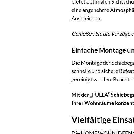
bietet optimalen Sichtschut
eine angenehme Atmosphäre
Ausbleichen.
Genießen Sie die Vorzüge e
Einfache Montage un
Die Montage der Schiebegar
schnelle und sichere Befes
gereinigt werden. Beachten 
Mit der „FULLA“ Schiebega
Ihrer Wohnräume konzent
Vielfältige Eins
Die HOME WOHNIDEEN Schieb