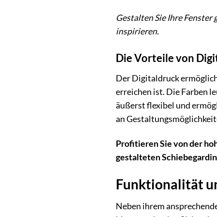
Gestalten Sie Ihre Fenster 
inspirieren.
Die Vorteile von Dig
Der Digitaldruck ermöglic
erreichen ist. Die Farben 
äußerst flexibel und ermög
an Gestaltungsmöglichkeit
Profitieren Sie von der ho
gestalteten Schiebegardin
Funktionalität u
Neben ihrem ansprechende