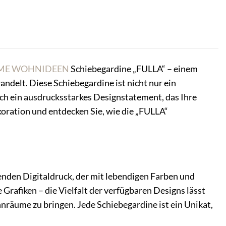
ME WOHNIDEEN
Schiebegardine „FULLA“ – einem
ndelt. Diese Schiebegardine ist nicht nur ein
ch ein ausdrucksstarkes Designstatement, das Ihre
ekoration und entdecken Sie, wie die „FULLA“
en Digitaldruck, der mit lebendigen Farben und
Grafiken – die Vielfalt der verfügbaren Designs lässt
nräume zu bringen. Jede Schiebegardine ist ein Unikat,