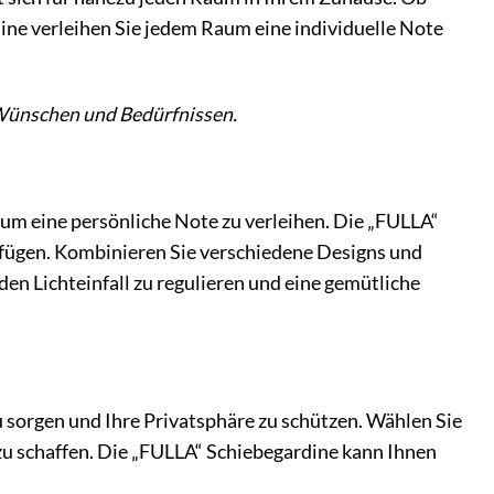
ine verleihen Sie jedem Raum eine individuelle Note
n Wünschen und Bedürfnissen.
m eine persönliche Note zu verleihen. Die „FULLA“
nfügen. Kombinieren Sie verschiedene Designs und
den Lichteinfall zu regulieren und eine gemütliche
 sorgen und Ihre Privatsphäre zu schützen. Wählen Sie
 schaffen. Die „FULLA“ Schiebegardine kann Ihnen