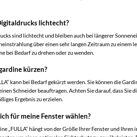
igitaldrucks lichtecht?
rucks sind lichtecht und bleiben auch bei längerer Sonnene
eneinstrahlung über einen sehr langen Zeitraum zu einem 
ine bei Bedarf zu drehen oder zu wenden.
gardine kürzen?
LLA“ kann bei Bedarf gekürzt werden. Sie können die Gardi
nen Schneider beauftragen. Achten Sie darauf, dass Sie d
ßiges Ergebnis zu erzielen.
ich für meine Fenster wählen?
ne „FULLA“ hängt von der Größe Ihrer Fenster und Ihren ind