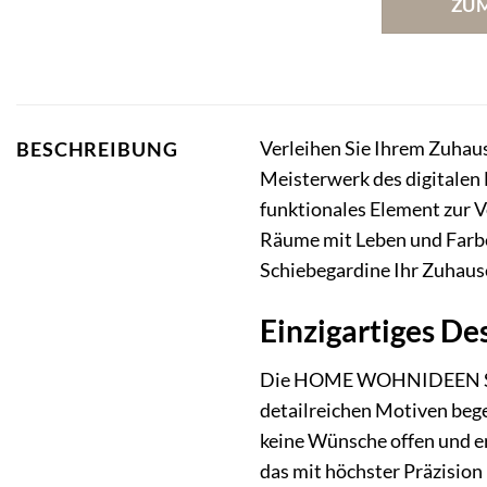
ZU
Verleihen Sie Ihrem Zuhaus
BESCHREIBUNG
Meisterwerk des digitalen 
funktionales Element zur 
Räume mit Leben und Farbe f
Schiebegardine Ihr Zuhaus
Einzigartiges De
Die HOME WOHNIDEEN Schie
detailreichen Motiven bege
keine Wünsche offen und er
das mit höchster Präzision 