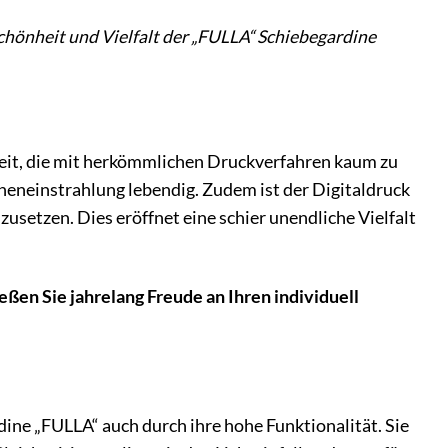
Schönheit und Vielfalt der „FULLA“ Schiebegardine
keit, die mit herkömmlichen Druckverfahren kaum zu
nneneinstrahlung lebendig. Zudem ist der Digitaldruck
usetzen. Dies eröffnet eine schier unendliche Vielfalt
eßen Sie jahrelang Freude an Ihren individuell
„FULLA“ auch durch ihre hohe Funktionalität. Sie