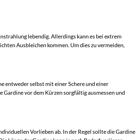
instrahlung lebendig. Allerdings kann es bei extrem
leichten Ausbleichen kommen. Um dies zu vermeiden,
ne entweder selbst mit einer Schere und einer
ie Gardine vor dem Kürzen sorgfältig ausmessen und
ividuellen Vorlieben ab. In der Regel sollte die Gardine