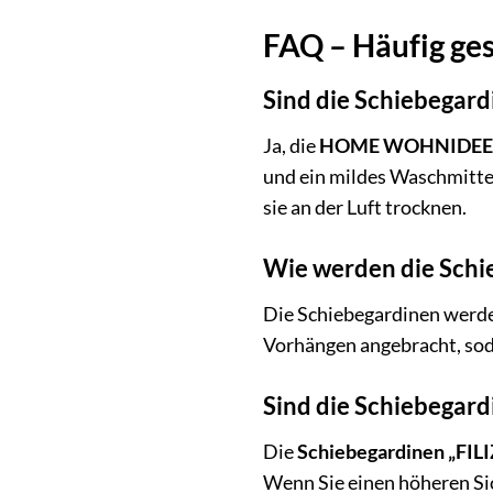
FAQ – Häufig ges
Sind die Schiebegar
Ja, die
HOME WOHNIDEEN S
und ein mildes Waschmittel
sie an der Luft trocknen.
Wie werden die Schi
Die Schiebegardinen werden
Vorhängen angebracht, soda
Sind die Schiebegard
Die
Schiebegardinen „FILI
Wenn Sie einen höheren Si