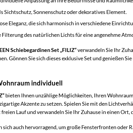
dividuelle Anpassung an Ihre Bedürfnisse und Räumlichke
s Sichtschutz, Sonnenschutz oder dekoratives Element.
ose Eleganz, die sich harmonisch in verschiedene Einrichtu
 Filterung des natürlichen Lichts für eine angenehme Atm
 Schiebegardinen Set „FILIZ“
verwandeln Sie Ihr Zuhau
. Gönnen Sie sich dieses exklusive Set und genießen Sie
 Wohnraum individuell
Z“
bieten Ihnen unzählige Möglichkeiten, Ihren Wohnraum 
igartige Akzente zu setzen. Spielen Sie mit den Lichtver
t freien Lauf und verwandeln Sie Ihr Zuhause in einen Ort, 
 sich auch hervorragend, um große Fensterfronten oder R