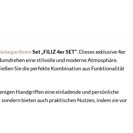
iebegardinen
Set „FILIZ 4er SET“
. Dieses exklusive 4er
dumdrehen eine stilvolle und moderne Atmosphäre.
ießen Sie die perfekte Kombination aus Funktionalität
wenigen Handgriffen eine einladende und persönliche
t, sondern bieten auch praktischen Nutzen, indem sie vor