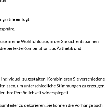
iten.
ngsstile einfügt.
osphäre.
se in eine Wohlfühloase, in der Sie sich entspannen
 die perfekte Kombination aus Ästhetik und
individuell zu gestalten. Kombinieren Sie verschiedene
hältnissen, um unterschiedliche Stimmungen zu erzeugen.
der Ihre Persönlichkeit widerspiegelt.
aumteiler zu dekorieren. Sie können die Vorhänge auch