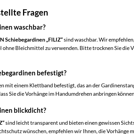
tellte Fragen
dinen waschbar?
chiebegardinen „FILIZ“
sind waschbar. Wir empfehlen
 ohne Bleichmittel zu verwenden. Bitte trocknen Sie die 
ebegardinen befestigt?
 mit einem Klettband befestigt, das an der Gardinenstange
ss Sie die Vorhänge im Handumdrehen anbringen können. Ei
inen blickdicht?
Z“
sind leicht transparent und bieten einen gewissen Sichts
chtschutz wünschen, empfehlen wir Ihnen, die Vorhänge m