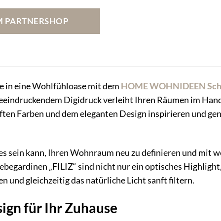
Preis
Preis
war:
ist:
M PARTNERSHOP
199,99 €
148,99 €.
e in eine Wohlfühloase mit dem
HOME WOHNIDEEN
Sch
eeindruckendem Digidruck verleiht Ihren Räumen im Han
nften Farben und dem eleganten Design inspirieren und gen
 es sein kann, Ihren Wohnraum neu zu definieren und mit 
iebegardinen „FILIZ“ sind nicht nur ein optisches Highligh
 und gleichzeitig das natürliche Licht sanft filtern.
sign für Ihr Zuhause