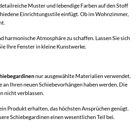
detailreiche Muster und lebendige Farben auf den Stoff
rschiedene Einrichtungsstile einfügt. Ob im Wohnzimmer,
nt.
und harmonische Atmosphäre zu schaffen. Lassen Sie sich
ie Ihre Fenster in kleine Kunstwerke.
ebegardinen
nur ausgewählte Materialien verwendet.
reude an Ihren neuen Schiebevorhängen haben werden. Die
 nicht verblassen.
e ein Produkt erhalten, das höchsten Ansprüchen genügt.
ere Schiebegardinen einen wesentlichen Teil bei.