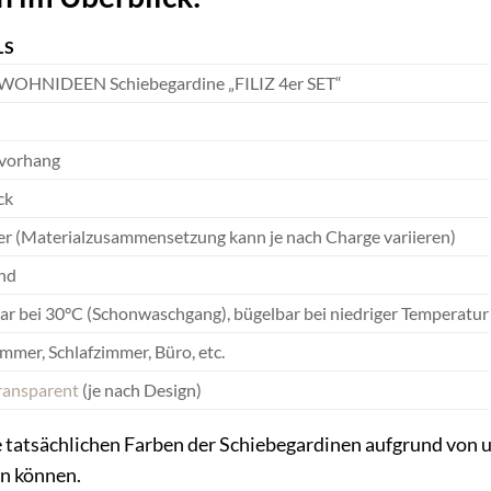
LS
OHNIDEEN Schiebegardine „FILIZ 4er SET“
vorhang
ck
er (Materialzusammensetzung kann je nach Charge variieren)
nd
r bei 30°C (Schonwaschgang), bügelbar bei niedriger Temperatur
mer, Schlafzimmer, Büro, etc.
ransparent
(je nach Design)
ie tatsächlichen Farben der Schiebegardinen aufgrund von 
n können.