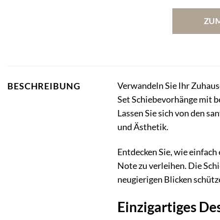
ZU
Verwandeln Sie Ihr Zuhaus
BESCHREIBUNG
Set Schiebevorhänge mit b
Lassen Sie sich von den sa
und Ästhetik.
Entdecken Sie, wie einfach
Note zu verleihen. Die Sch
neugierigen Blicken schützen
Einzigartiges De