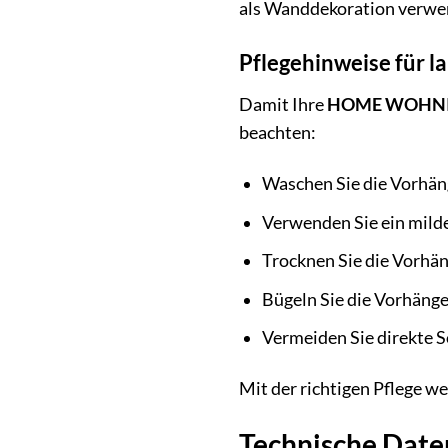
als Wanddekoration verwend
Pflegehinweise für 
Damit Ihre
HOME WOHNIDE
beachten:
Waschen Sie die Vorhän
Verwenden Sie ein mild
Trocknen Sie die Vorhän
Bügeln Sie die Vorhänge
Vermeiden Sie direkte S
Mit der richtigen Pflege w
Technische Date