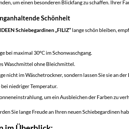
en, um einen besonderen Blickfang zu schaffen. Ihrer Fan
langanhaltende Schönheit
EN Schiebegardinen „FILIZ“
lange schön bleiben, empf
ge bei maximal 30°C im Schonwaschgang.
es Waschmittel ohne Bleichmittel.
ge nicht im Wäschetrockner, sondern lassen Sie sie an der 
 bei niedriger Temperatur.
onneneinstrahlung, um ein Ausbleichen der Farben zu ver
erden Sie lange Freude an Ihren neuen Schiebegardinen ha
n im Überblick: