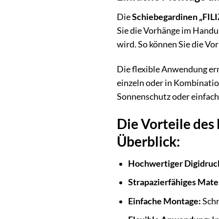
Die
Schiebegardinen „FILI
Sie die Vorhänge im Handu
wird. So können Sie die V
Die flexible Anwendung erm
einzeln oder in Kombinati
Sonnenschutz oder einfach n
Die Vorteile de
Überblick:
Hochwertiger Digidruc
Strapazierfähiges Mater
Einfache Montage:
Schn