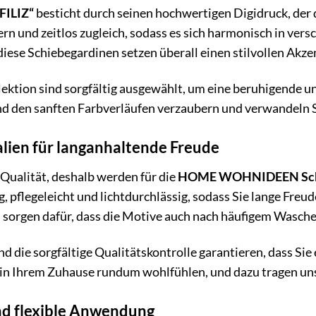
FILIZ“
besticht durch seinen hochwertigen Digidruck, der 
ern und zeitlos zugleich, sodass es sich harmonisch in ve
iese Schiebegardinen setzen überall einen stilvollen Akze
lektion sind sorgfältig ausgewählt, um eine beruhigende 
und den sanften Farbverläufen verzaubern und verwandeln S
lien für langanhaltende Freude
Qualität, deshalb werden für die
HOME WOHNIDEEN Schi
hig, pflegeleicht und lichtdurchlässig, sodass Sie lange F
sorgen dafür, dass die Motive auch nach häufigem Waschen
nd die sorgfältige Qualitätskontrolle garantieren, dass Si
 in Ihrem Zuhause rundum wohlfühlen, und dazu tragen uns
d flexible Anwendung