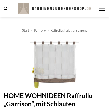
Zum
Inhalt
springen
Start
»
Raffrollo
»
Raffrollos halbtransparent
HOME WOHNIDEEN Raffrollo
„Garrison“, mit Schlaufen