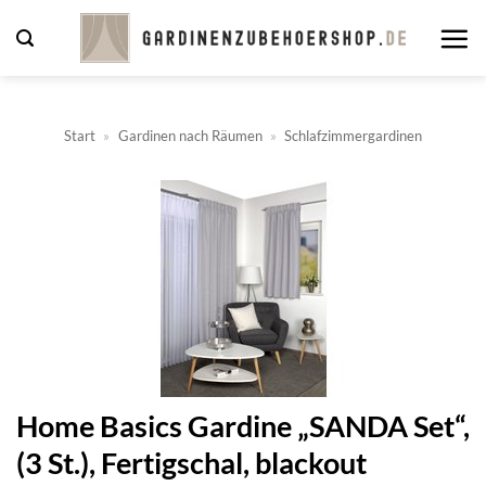
Zum
Inhalt
springen
Start
»
Gardinen nach Räumen
»
Schlafzimmergardinen
Home Basics Gardine „SANDA Set“,
(3 St.), Fertigschal, blackout