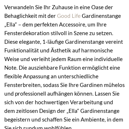
Verwandeln Sie Ihr Zuhause in eine Oase der
Behaglichkeit mit der
Good Life
Gardinenstange
„Ella“ – dem perfekten Accessoire, um Ihre
Fensterdekoration stilvoll in Szene zu setzen.
Diese elegante, 1-läufige Gardinenstange vereint
Funktionalität und Ästhetik auf harmonische
Weise und verleiht jedem Raum eine individuelle
Note. Die ausziehbare Funktion ermöglicht eine
flexible Anpassung an unterschiedliche
Fensterbreiten, sodass Sie Ihre Gardinen mühelos
und professionell aufhängen können. Lassen Sie
sich von der hochwertigen Verarbeitung und
dem zeitlosen Design der „Ella“ Gardinenstange
begeistern und schaffen Sie ein Ambiente, in dem
Sie sich rundum wohlfühlen.