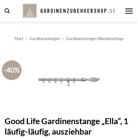
Zum
Inhalt
springen
Start
»
Gardinenstangen
»
Gardinenstangen Wandmontage
-40%
Good Life Gardinenstange „Ella“, 1
läufig-läufig, ausziehbar