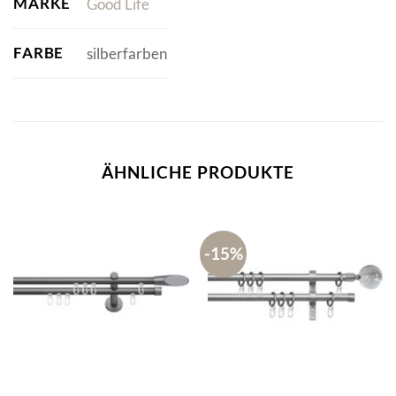
MARKE
Good Life
FARBE
silberfarben
ÄHNLICHE PRODUKTE
-15%