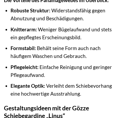
Die Vorteile des Panamagewebes im Überblick:
Robuste Struktur:
Widerstandsfähig gegen
Abnutzung und Beschädigungen.
Knitterarm:
Weniger Bügelaufwand und stets
ein gepflegtes Erscheinungsbild.
Formstabil:
Behält seine Form auch nach
häufigem Waschen und Gebrauch.
Pflegeleicht:
Einfache Reinigung und geringer
Pflegeaufwand.
Elegante Optik:
Verleiht dem Schiebevorhang
eine hochwertige Ausstrahlung.
Gestaltungsideen mit der Gözze
Schiebegardine „Linus“