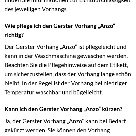
des jeweiligen Vorhangs.
Wie pflege ich den Gerster Vorhang „Anzo“
richtig?
Der Gerster Vorhang „Anzo“ ist pflegeleicht und
kann in der Waschmaschine gewaschen werden.
Beachten Sie die Pflegehinweise auf dem Etikett,
um sicherzustellen, dass der Vorhang lange schön
bleibt. In der Regel ist der Vorhang bei niedriger
Temperatur waschbar und bügelleicht.
Kann ich den Gerster Vorhang „Anzo“ kürzen?
Ja, der Gerster Vorhang „Anzo“ kann bei Bedarf
gekürzt werden. Sie können den Vorhang