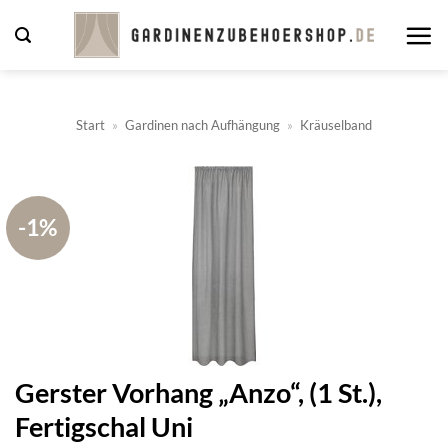
Zum
Inhalt
springen
Start
»
Gardinen nach Aufhängung
»
Kräuselband
-1%
Gerster Vorhang „Anzo“, (1 St.),
Fertigschal Uni