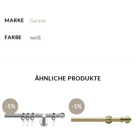
MARKE
Garesa
FARBE
weiß
ÄHNLICHE PRODUKTE
-1%
-1%