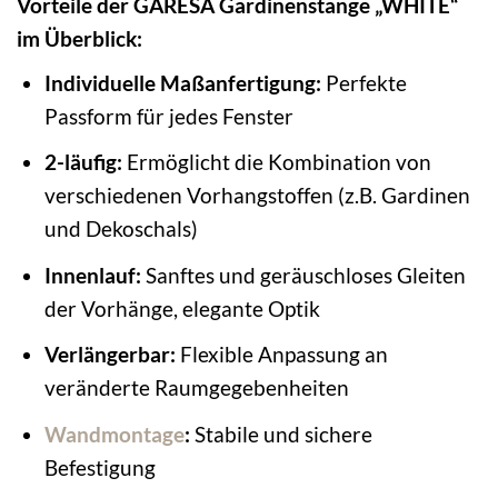
Vorteile der GARESA Gardinenstange „WHITE“
im Überblick:
Individuelle Maßanfertigung:
Perfekte
Passform für jedes Fenster
2-läufig:
Ermöglicht die Kombination von
verschiedenen Vorhangstoffen (z.B. Gardinen
und Dekoschals)
Innenlauf:
Sanftes und geräuschloses Gleiten
der Vorhänge, elegante Optik
Verlängerbar:
Flexible Anpassung an
veränderte Raumgegebenheiten
Wandmontage
:
Stabile und sichere
Befestigung