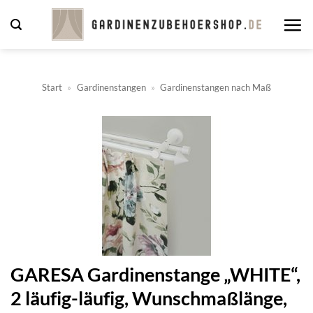
Zum
Inhalt
springen
Start
»
Gardinenstangen
»
Gardinenstangen nach Maß
GARESA Gardinenstange „WHITE“,
2 läufig-läufig, Wunschmaßlänge,