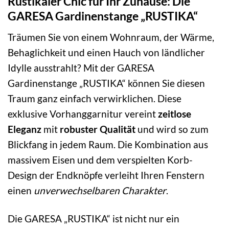
Rustikaler Chic für Ihr Zuhause: Die
GARESA Gardinenstange „RUSTIKA“
Träumen Sie von einem Wohnraum, der Wärme,
Behaglichkeit und einen Hauch von ländlicher
Idylle ausstrahlt? Mit der GARESA
Gardinenstange „RUSTIKA“ können Sie diesen
Traum ganz einfach verwirklichen. Diese
exklusive Vorhanggarnitur vereint
zeitlose
Eleganz
mit
robuster Qualität
und wird so zum
Blickfang in jedem Raum. Die Kombination aus
massivem Eisen und dem verspielten Korb-
Design der Endknöpfe verleiht Ihren Fenstern
einen
unverwechselbaren Charakter
.
Die GARESA „RUSTIKA“ ist nicht nur ein