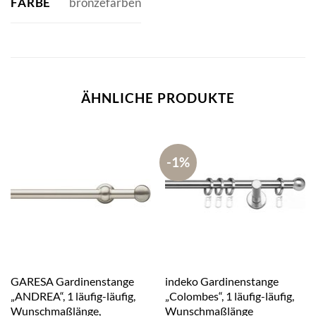
FARBE
bronzefarben
ÄHNLICHE PRODUKTE
-1%
GARESA Gardinenstange
indeko Gardinenstange
„ANDREA“, 1 läufig-läufig,
„Colombes“, 1 läufig-läufig,
Wunschmaßlänge,
Wunschmaßlänge