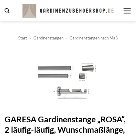
Zum
Inhalt
springen
Start
»
Gardinenstangen
»
Gardinenstangen nach Maß
GARESA Gardinenstange „ROSA“,
2 läufig-läufig, Wunschmaßlänge,