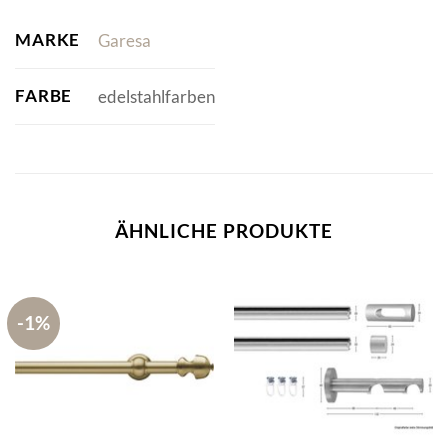
MARKE
Garesa
FARBE
edelstahlfarben
ÄHNLICHE PRODUKTE
-1%