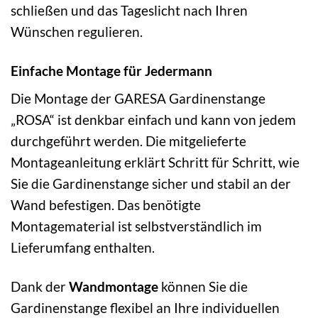
schließen und das Tageslicht nach Ihren
Wünschen regulieren.
Einfache Montage für Jedermann
Die Montage der GARESA Gardinenstange
„ROSA“ ist denkbar einfach und kann von jedem
durchgeführt werden. Die mitgelieferte
Montageanleitung erklärt Schritt für Schritt, wie
Sie die Gardinenstange sicher und stabil an der
Wand befestigen. Das benötigte
Montagematerial ist selbstverständlich im
Lieferumfang enthalten.
Dank der
Wandmontage
können Sie die
Gardinenstange flexibel an Ihre individuellen