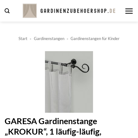
Zum
Inhalt
springen
Start
»
Gardinenstangen
»
Gardinenstangen für Kinder
GARESA Gardinenstange
„KROKUR“, 1 läufig-läufig,