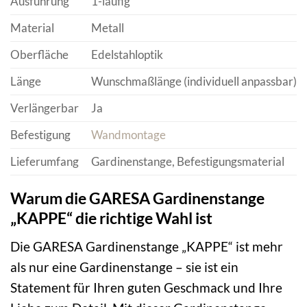
Ausführung
1-läufig
Material
Metall
Oberfläche
Edelstahloptik
Länge
Wunschmaßlänge (individuell anpassbar)
Verlängerbar
Ja
Befestigung
Wandmontage
Lieferumfang
Gardinenstange, Befestigungsmaterial
Warum die GARESA Gardinenstange
„KAPPE“ die richtige Wahl ist
Die GARESA Gardinenstange „KAPPE“ ist mehr
als nur eine Gardinenstange – sie ist ein
Statement für Ihren guten Geschmack und Ihre