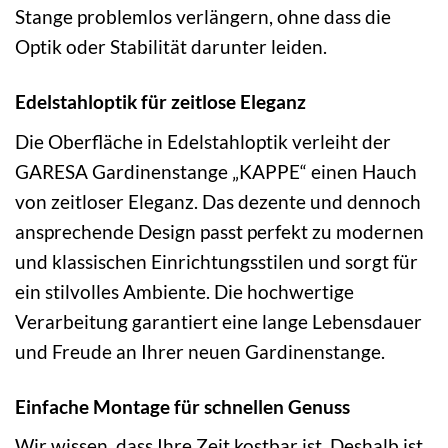
Stange problemlos verlängern, ohne dass die
Optik oder Stabilität darunter leiden.
Edelstahloptik für zeitlose Eleganz
Die Oberfläche in Edelstahloptik verleiht der
GARESA Gardinenstange „KAPPE“ einen Hauch
von zeitloser Eleganz. Das dezente und dennoch
ansprechende Design passt perfekt zu modernen
und klassischen Einrichtungsstilen und sorgt für
ein stilvolles Ambiente. Die hochwertige
Verarbeitung garantiert eine lange Lebensdauer
und Freude an Ihrer neuen Gardinenstange.
Einfache Montage für schnellen Genuss
Wir wissen, dass Ihre Zeit kostbar ist. Deshalb ist