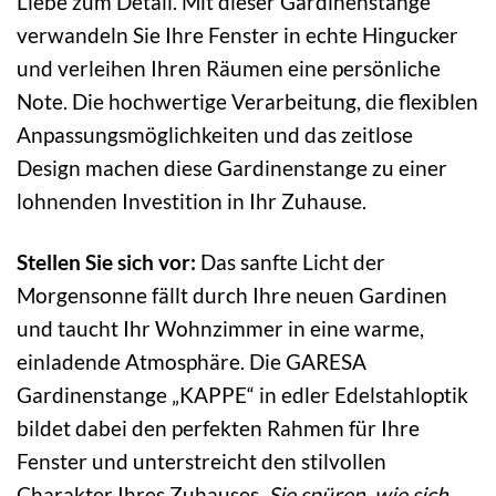
Liebe zum Detail. Mit dieser Gardinenstange
verwandeln Sie Ihre Fenster in echte Hingucker
und verleihen Ihren Räumen eine persönliche
Note. Die hochwertige Verarbeitung, die flexiblen
Anpassungsmöglichkeiten und das zeitlose
Design machen diese Gardinenstange zu einer
lohnenden Investition in Ihr Zuhause.
Stellen Sie sich vor:
Das sanfte Licht der
Morgensonne fällt durch Ihre neuen Gardinen
und taucht Ihr Wohnzimmer in eine warme,
einladende Atmosphäre. Die GARESA
Gardinenstange „KAPPE“ in edler Edelstahloptik
bildet dabei den perfekten Rahmen für Ihre
Fenster und unterstreicht den stilvollen
Charakter Ihres Zuhauses.
Sie spüren, wie sich