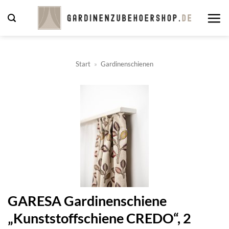
Zum
Inhalt
springen
Start
»
Gardinenschienen
GARESA Gardinenschiene
„Kunststoffschiene CREDO“, 2