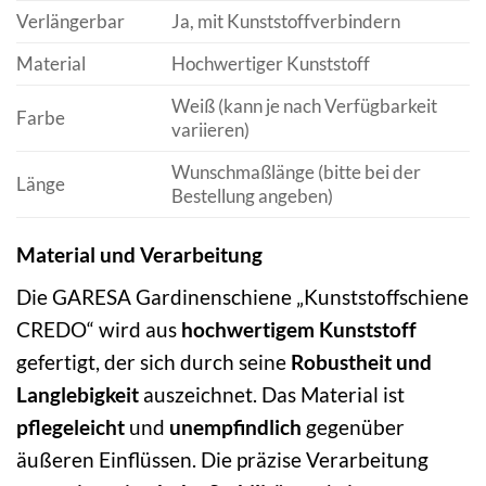
Verlängerbar
Ja, mit Kunststoffverbindern
Material
Hochwertiger Kunststoff
Weiß (kann je nach Verfügbarkeit
Farbe
variieren)
Wunschmaßlänge (bitte bei der
Länge
Bestellung angeben)
Material und Verarbeitung
Die GARESA Gardinenschiene „Kunststoffschiene
CREDO“ wird aus
hochwertigem Kunststoff
gefertigt, der sich durch seine
Robustheit und
Langlebigkeit
auszeichnet. Das Material ist
pflegeleicht
und
unempfindlich
gegenüber
äußeren Einflüssen. Die präzise Verarbeitung