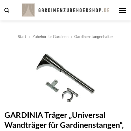
Zum
Inhalt
springen
Start
»
Zubehör für Gardinen
»
Gardinenstangenhalter
GARDINIA Träger „Universal
Wandträger für Gardinenstangen“,