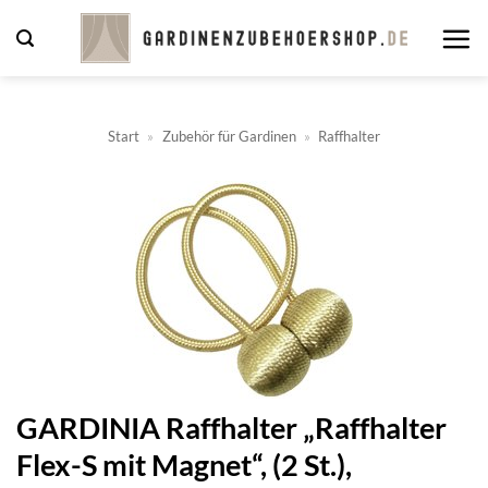
Zum
Inhalt
springen
Start
»
Zubehör für Gardinen
»
Raffhalter
GARDINIA Raffhalter „Raffhalter
Flex-S mit Magnet“, (2 St.),