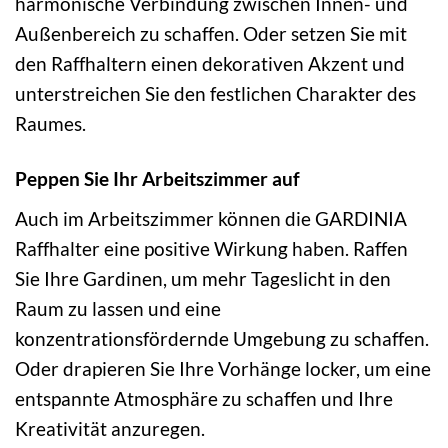
harmonische Verbindung zwischen Innen- und
Außenbereich zu schaffen. Oder setzen Sie mit
den Raffhaltern einen dekorativen Akzent und
unterstreichen Sie den festlichen Charakter des
Raumes.
Peppen Sie Ihr Arbeitszimmer auf
Auch im Arbeitszimmer können die GARDINIA
Raffhalter eine positive Wirkung haben. Raffen
Sie Ihre Gardinen, um mehr Tageslicht in den
Raum zu lassen und eine
konzentrationsfördernde Umgebung zu schaffen.
Oder drapieren Sie Ihre Vorhänge locker, um eine
entspannte Atmosphäre zu schaffen und Ihre
Kreativität anzuregen.