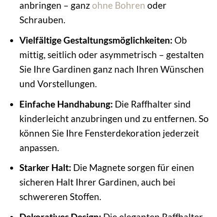
anbringen – ganz
ohne Bohren
oder
Schrauben.
Vielfältige Gestaltungsmöglichkeiten:
Ob
mittig, seitlich oder asymmetrisch – gestalten
Sie Ihre Gardinen ganz nach Ihren Wünschen
und Vorstellungen.
Einfache Handhabung:
Die Raffhalter sind
kinderleicht anzubringen und zu entfernen. So
können Sie Ihre Fensterdekoration jederzeit
anpassen.
Starker Halt:
Die Magnete sorgen für einen
sicheren Halt Ihrer Gardinen, auch bei
schwereren Stoffen.
Dekoratives Design:
Die eleganten Raffhalter