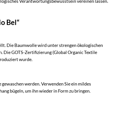
ökologisches Verantwortungsbewusstsein vereinen lassen.
o Bel“
llt. Die Baumwolle wird unter strengen ökologischen
. Die GOTS-Zertifizierung (Global Organic Textile
produziert wurde.
e gewaschen werden. Verwenden Sie ein mildes
ang bügeln, um ihn wieder in Form zu bringen.