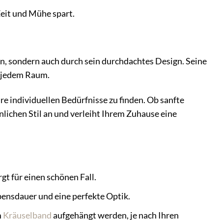
Zeit und Mühe spart.
n, sondern auch durch sein durchdachtes Design. Seine
n jedem Raum.
re individuellen Bedürfnisse zu finden. Ob sanfte
nlichen Stil an und verleiht Ihrem Zuhause eine
t für einen schönen Fall.
bensdauer und eine perfekte Optik.
m
Kräuselband
aufgehängt werden, je nach Ihren