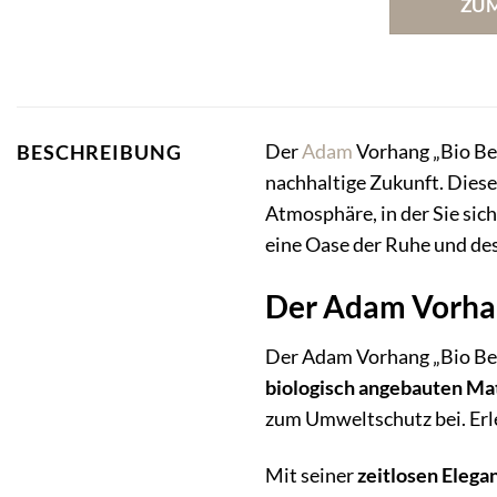
ZU
Der
Adam
Vorhang „Bio Bel“
BESCHREIBUNG
nachhaltige Zukunft. Dies
Atmosphäre, in der Sie sic
eine Oase der Ruhe und des 
Der Adam Vorhang
Der Adam Vorhang „Bio Bel“
biologisch angebauten Mat
zum Umweltschutz bei. Erle
Mit seiner
zeitlosen Elega