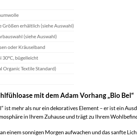
aumwolle
 Größen erhältlich (siehe Auswahl)
Farbauswahl (siehe Auswahl)
Ösen oder Kräuselband
 30°C, bügelleicht
 Organic Textile Standard)
ohlfühloase mit dem Adam Vorhang „Bio Bel“
ist mehr als nur ein dekoratives Element – er ist ein Ausd
mosphäre in Ihrem Zuhause und trägt zu Ihrem Wohlbefind
Sie an einem sonnigen Morgen aufwachen und das sanfte Lich