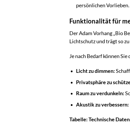
persönlichen Vorlieben.
Funktionalität für 
Der Adam Vorhang „Bio Bel“
Lichtschutz und trägt so 
Je nach Bedarf können Sie
Licht zu dimmen:
Schaff
Privatsphäre zu schütz
Raum zu verdunkeln:
Sc
Akustik zu verbessern:
Tabelle: Technische Daten