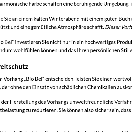
 harmonische Farbe schaffen eine beruhigende Umgebung, in
 wie Sie an einem kalten Winterabend mit einem guten Buch 
hützt und eine gemütliche Atmosphäre schafft.
Dieser Vorh
Bel“ investieren Sie nicht nur in ein hochwertiges Produkt
undum wohlfühlen können und das Ihren persönlichen Stil 
eltschutz
m Vorhang „Bio Bel“ entscheiden, leisten Sie einen wertv
der ohne den Einsatz von schädlichen Chemikalien ausk
 der Herstellung des Vorhangs umweltfreundliche Verfahr
elastung zu reduzieren. Sie können also sicher sein, dass