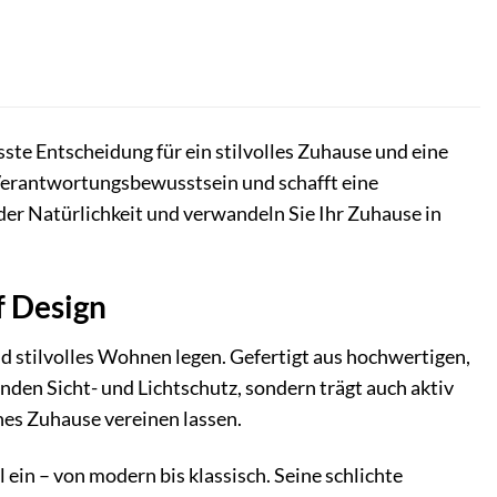
usste Entscheidung für ein stilvolles Zuhause und eine
 Verantwortungsbewusstsein und schafft eine
der Natürlichkeit und verwandeln Sie Ihr Zuhause in
f Design
nd stilvolles Wohnen legen. Gefertigt aus hochwertigen,
enden Sicht- und Lichtschutz, sondern trägt auch aktiv
nes Zuhause vereinen lassen.
 ein – von modern bis klassisch. Seine schlichte