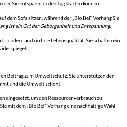
 der Sie entspannt in den Tag starten können.
auf dem Sofa sitzen, während der „Bio Bel“ Vorhang Sie
ang ist ein Ort der Geborgenheit und Entspannung.
, sondern auch in Ihre Lebensqualität. Sie schaffen ein
widerspiegelt.
ollen Beitrag zum Umweltschutz. Sie unterstützen den
ommt und die Umwelt schont.
en eingesetzt, um den Ressourcenverbrauch zu
 Sie mit dem „Bio Bel“ Vorhang eine nachhaltige Wahl