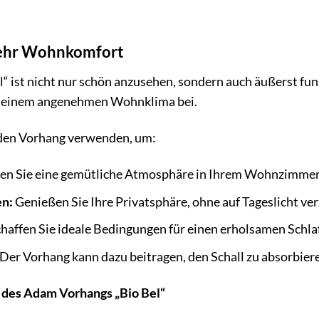
mehr Wohnkomfort
 ist nicht nur schön anzusehen, sondern auch äußerst funkt
zu einem angenehmen Wohnklima bei.
 den Vorhang verwenden, um:
en Sie eine gemütliche Atmosphäre in Ihrem Wohnzimmer
en:
Genießen Sie Ihre Privatsphäre, ohne auf Tageslicht ve
haffen Sie ideale Bedingungen für einen erholsamen Schlaf
Der Vorhang kann dazu beitragen, den Schall zu absorbier
 des Adam Vorhangs „Bio Bel“