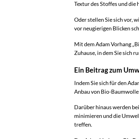
Textur des Stoffes und die
Oder stellen Sie sich vor,
vor neugierigen Blicken sc
Mit dem Adam Vorhang „Bio 
Zuhause, in dem Sie sich r
Ein Beitrag zum Umw
Indem Sie sich für den Ada
Anbau von Bio-Baumwolle, 
Darüber hinaus werden bei
minimieren und die Umweltb
treffen.