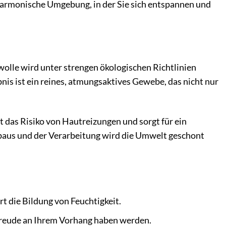
 harmonische Umgebung, in der Sie sich entspannen und
olle wird unter strengen ökologischen Richtlinien
is ist ein reines, atmungsaktives Gewebe, das nicht nur
t das Risiko von Hautreizungen und sorgt für ein
baus und der Verarbeitung wird die Umwelt geschont
t die Bildung von Feuchtigkeit.
Freude an Ihrem Vorhang haben werden.