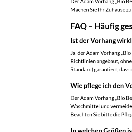
Der Adam Vorhang „Bio Bel“
Machen Sie Ihr Zuhause zu
FAQ – Häufig ge
Ist der Vorhang wirk
Ja, der Adam Vorhang „Bio 
Richtlinien angebaut, ohne
Standard) garantiert, dass
Wie pflege ich den V
Der Adam Vorhang „Bio Bel
Waschmittel und vermeiden
Beachten Sie bitte die Pfle
In welchen Größen is