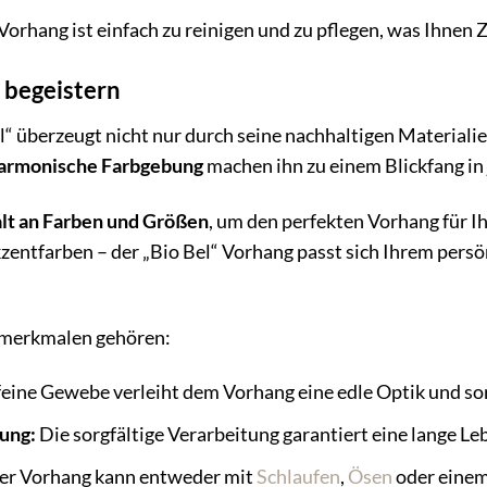
orhang ist einfach zu reinigen und zu pflegen, was Ihnen 
 begeistern
 überzeugt nicht nur durch seine nachhaltigen Materialie
armonische Farbgebung
machen ihn zu einem Blickfang i
alt an Farben und Größen
, um den perfekten Vorhang für Ih
zentfarben – der „Bio Bel“ Vorhang passt sich Ihrem persö
nmerkmalen gehören:
eine Gewebe verleiht dem Vorhang eine edle Optik und sorg
ung:
Die sorgfältige Verarbeitung garantiert eine lange Le
r Vorhang kann entweder mit
Schlaufen
,
Ösen
oder eine