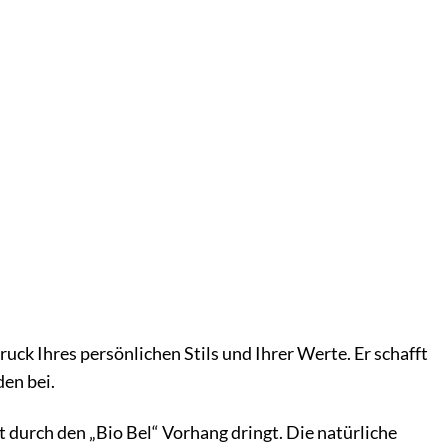
ruck Ihres persönlichen Stils und Ihrer Werte. Er schafft
en bei.
t durch den „Bio Bel“ Vorhang dringt. Die natürliche