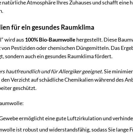
e natürliche Atmosphäre Ihres Zuhauses und schafft eine
n.
lien für ein gesundes Raumklima
l“ wird aus
100% Bio-Baumwolle
hergestellt. Diese Baumw
 von Pestiziden oder chemischen Düngemitteln. Das Ergebn
gt, sondern auch ein gesundes Raumklima fördert.
s hautfreundlich und für Allergiker geeignet.
Sie minimier
den Verzicht auf schädliche Chemikalien während des An
eiter geschützt.
Baumwolle:
ewebe ermöglicht eine gute Luftzirkulation und verhinder
olle ist robust und widerstandsfähig, sodass Sie lange 