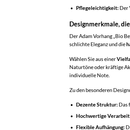
Pflegeleichtigkeit:
Der V
Designmerkmale, die
Der Adam Vorhang „Bio Bel“
schlichte Eleganz und die
h
Wählen Sie aus einer
Vielf
Naturtöne oder kräftige Ak
individuelle Note.
Zu den besonderen Desig
Dezente Struktur:
Das f
Hochwertige Verarbeit
Flexible Aufhängung:
De