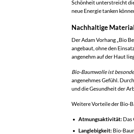
Schönheit unterstreicht di
neue Energie tanken könne
Nachhaltige Materia
Der Adam Vorhang „Bio Be
angebaut, ohne den Einsatz
angenehm auf der Haut lie
Bio-Baumwolle ist besonder
angenehmes Gefühl. Durch 
und die Gesundheit der Arb
Weitere Vorteile der Bio-
Atmungsaktivität:
Das G
Langlebigkeit:
Bio-Baumw